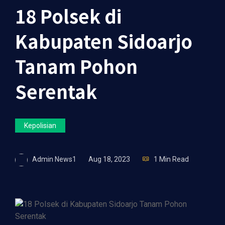
18 Polsek di
Kabupaten Sidoarjo
Tanam Pohon
Serentak
Kepolisian
Admin News1
Aug 18, 2023
1 Min Read