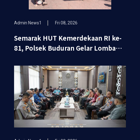
Admin News1
Fri 08, 2026
Semarak HUT Kemerdekaan RI ke-
81, Polsek Buduran Gelar Lomba
Tradisional Pererat Soliditas
Personel