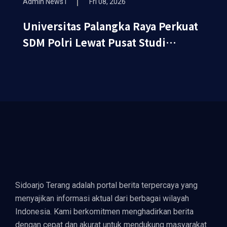
Admin News1
Fri 08, 2026
Universitas Palangka Raya Perkuat
SDM Polri Lewat Pusat Studi
Kepolisian
Sidoarjo Terang adalah portal berita terpercaya yang
menyajikan informasi aktual dari berbagai wilayah
Indonesia. Kami berkomitmen menghadirkan berita
dengan cepat dan akurat untuk mendukung masyarakat