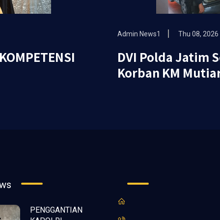
Admin News1
Thu 08, 2026
"KOMPETENSI
DVI Polda Jatim 
Korban KM Mutiar
ews
PENGGANTIAN