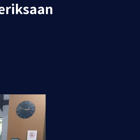
eriksaan