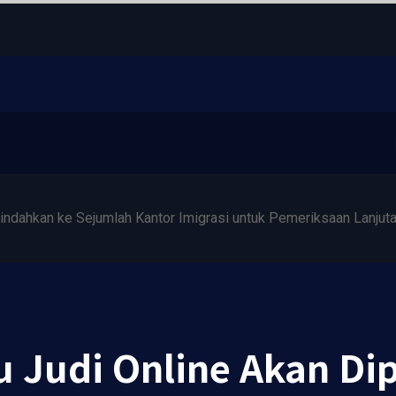
ndahkan ke Sejumlah Kantor Imigrasi untuk Pemeriksaan Lanjut
 Judi Online Akan Di