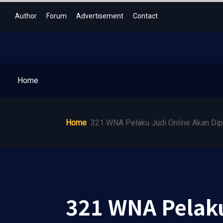
Author
Forum
Advertisement
Contact
Home
Home
321 WNA Pelaku Judi Online Akan Dipi
321 WNA Pelaku