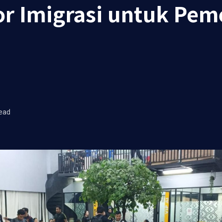
r Imigrasi untuk Pem
ead