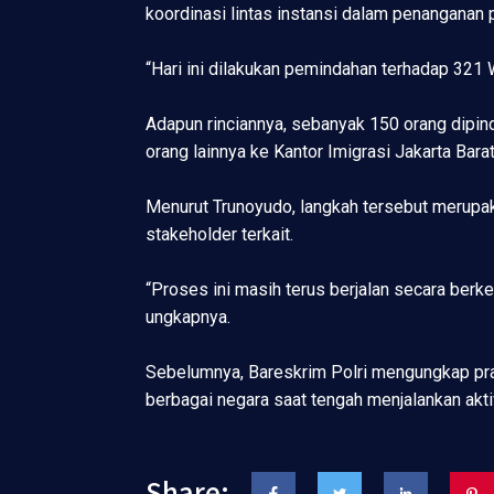
koordinasi lintas instansi dalam penanganan 
“Hari ini dilakukan pemindahan terhadap 321 
Adapun rinciannya, sebanyak 150 orang dipin
orang lainnya ke Kantor Imigrasi Jakarta Barat
Menurut Trunoyudo, langkah tersebut merupak
stakeholder terkait.
“Proses ini masih terus berjalan secara berk
ungkapnya.
Sebelumnya, Bareskrim Polri mengungkap prakt
berbagai negara saat tengah menjalankan aktiv
Share: