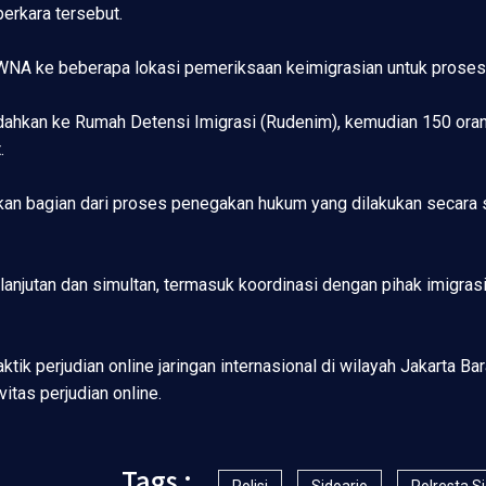
perkara tersebut.
WNA ke beberapa lokasi pemeriksaan keimigrasian untuk proses leb
dahkan ke Rumah Detensi Imigrasi (Rudenim), kemudian 150 orang
.
an bagian dari proses penegakan hukum yang dilakukan secara s
elanjutan dan simultan, termasuk koordinasi dengan pihak imigras
ik perjudian online jaringan internasional di wilayah Jakarta 
itas perjudian online.
Tags :