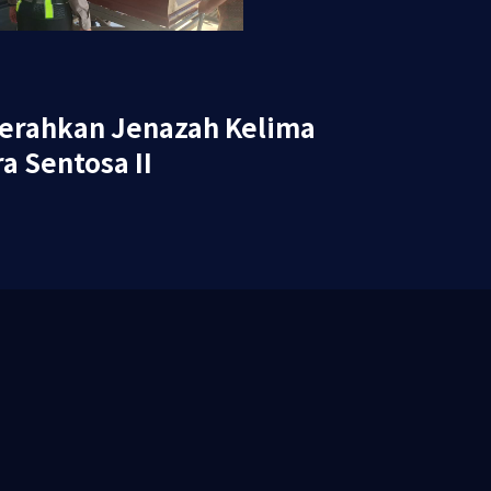
Serahkan Jenazah Kelima
a Sentosa II