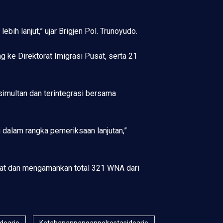
ih lanjut,” ujar Brigjen Pol. Trunoyudo.
 ke Direktorat Imigrasi Pusat, serta 21
imultan dan terintegrasi bersama
i dalam rangka pemeriksaan lanjutan,”
Barat dan mengamankan total 321 WNA dari