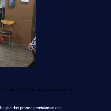
nternasional di Jakarta Barat dipindahkan ke
 bagian dari proses pendalaman dan