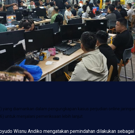
 yang diamankan dalam pengungkapan kasus perjudian online jaringan i
) untuk menjalani pemeriksaan lebih lanjut.
noyudo Wisnu Andiko mengatakan pemindahan dilakukan sebagai