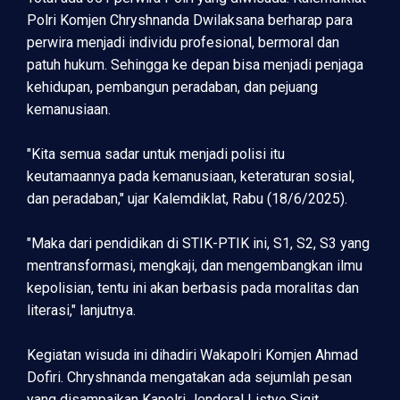
Polri Komjen Chryshnanda Dwilaksana berharap para
perwira menjadi individu profesional, bermoral dan
patuh hukum. Sehingga ke depan bisa menjadi penjaga
kehidupan, pembangun peradaban, dan pejuang
kemanusiaan.
"Kita semua sadar untuk menjadi polisi itu
keutamaannya pada kemanusiaan, keteraturan sosial,
dan peradaban," ujar Kalemdiklat, Rabu (18/6/2025).
"Maka dari pendidikan di STIK-PTIK ini, S1, S2, S3 yang
mentransformasi, mengkaji, dan mengembangkan ilmu
kepolisian, tentu ini akan berbasis pada moralitas dan
literasi," lanjutnya.
Kegiatan wisuda ini dihadiri Wakapolri Komjen Ahmad
Dofiri. Chryshnanda mengatakan ada sejumlah pesan
yang disampaikan Kapolri Jenderal Listyo Sigit