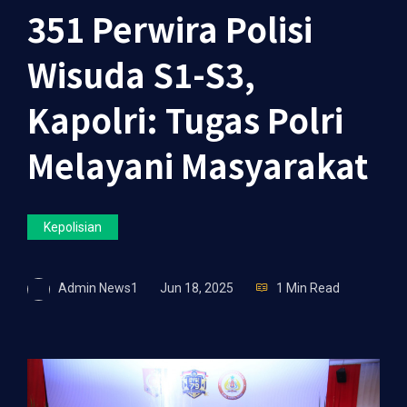
351 Perwira Polisi
Wisuda S1-S3,
Kapolri: Tugas Polri
Melayani Masyarakat
Kepolisian
Admin News1
Jun 18, 2025
1 Min Read