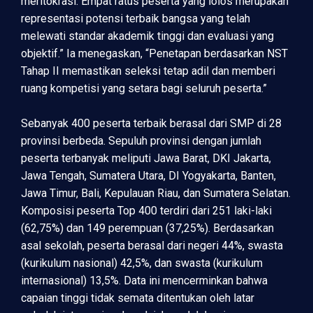
meritokrasi. Empat ratus peserta yang lolos merupakan
representasi potensi terbaik bangsa yang telah
melewati standar akademik tinggi dan evaluasi yang
objektif.” Ia menegaskan, “Penetapan berdasarkan NST
Tahap II memastikan seleksi tetap adil dan memberi
ruang kompetisi yang setara bagi seluruh peserta.”
Sebanyak 400 peserta terbaik berasal dari SMP di 28
provinsi berbeda. Sepuluh provinsi dengan jumlah
peserta terbanyak meliputi Jawa Barat, DKI Jakarta,
Jawa Tengah, Sumatera Utara, DI Yogyakarta, Banten,
Jawa Timur, Bali, Kepulauan Riau, dan Sumatera Selatan.
Komposisi peserta Top 400 terdiri dari 251 laki-laki
(62,75%) dan 149 perempuan (37,25%). Berdasarkan
asal sekolah, peserta berasal dari negeri 44%, swasta
(kurikulum nasional) 42,5%, dan swasta (kurikulum
internasional) 13,5%. Data ini mencerminkan bahwa
capaian tinggi tidak semata ditentukan oleh latar