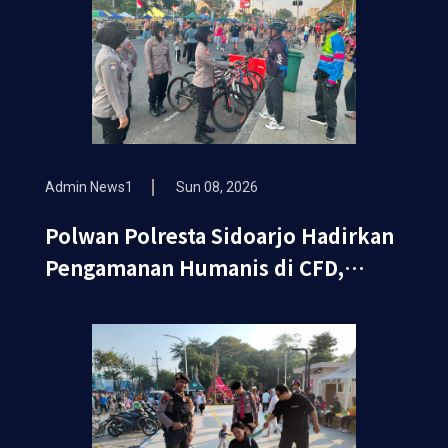
Admin News1
Sun 08, 2026
Polwan Polresta Sidoarjo Hadirkan
Pengamanan Humanis di CFD,
Wujudkan Rasa Aman dan Nyaman
bagi Masyarakat