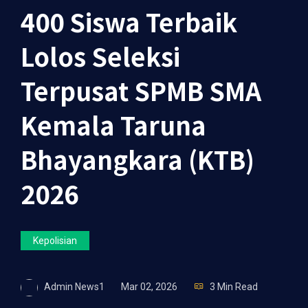
400 Siswa Terbaik
Lolos Seleksi
Terpusat SPMB SMA
Kemala Taruna
Bhayangkara (KTB)
2026
Kepolisian
Admin News1
Mar 02, 2026
3 Min Read