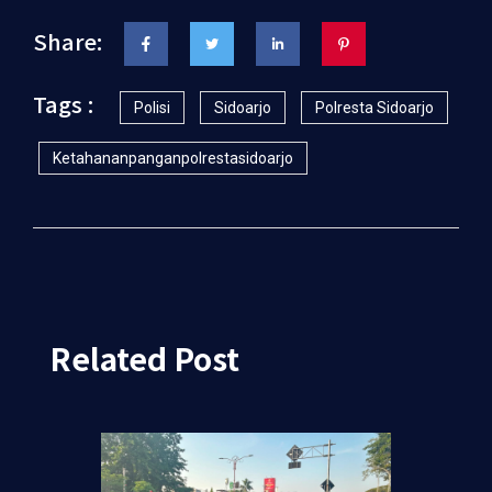
Share:
Tags :
Polisi
Sidoarjo
Polresta Sidoarjo
Ketahananpanganpolrestasidoarjo
Related Post