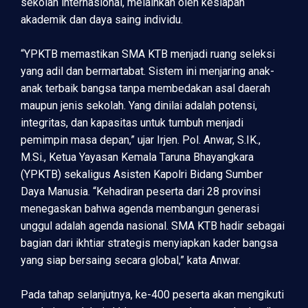
sekolah internasional, melainkan oleh kesiapan
akademik dan daya saing individu.
“YPKTB memastikan SMA KTB menjadi ruang seleksi
yang adil dan bermartabat. Sistem ini menjaring anak-
anak terbaik bangsa tanpa membedakan asal daerah
maupun jenis sekolah. Yang dinilai adalah potensi,
integritas, dan kapasitas untuk tumbuh menjadi
pemimpin masa depan,” ujar Irjen. Pol. Anwar, S.IK.,
M.Si., Ketua Yayasan Kemala Taruna Bhayangkara
(YPKTB) sekaligus Asisten Kapolri Bidang Sumber
Daya Manusia. “Kehadiran peserta dari 28 provinsi
menegaskan bahwa agenda membangun generasi
unggul adalah agenda nasional. SMA KTB hadir sebagai
bagian dari ikhtiar strategis menyiapkan kader bangsa
yang siap bersaing secara global,” kata Anwar.
Pada tahap selanjutnya, ke-400 peserta akan mengikuti