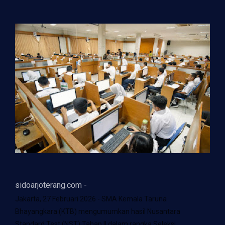
sidoarjoterang.com -
Jakarta, 27 Februari 2026 - SMA Kemala Taruna
Bhayangkara (KTB) mengumumkan hasil Nusantara
Standard Test (NST) Tahap II dalam rangka Seleksi