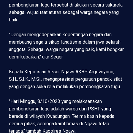
pembongkaran tugu tersebut dilakukan secara sukarela
sebagai wujud taat aturan sebagai warga negara yang
baik.
’’Dengan mengedepankan kepentingan negara dan
membuang segala sikap fanatisme dalam jiwa seluruh
anggota. Sebagai warga negara yang baik, kami bongkar
demi kebaikan,’’ ujar Seger
Kepala Kepolisian Resor Ngawi AKBP Argowiyono,
S.H., S.I.K., M.Si., mengapresiasi perguruan pencak silat
yang dengan suka rela melakukan pembongkaran tugu.
"Hari Minggu, 8/10/2023 yang melaksanakan
pembongkaran tugu adalah warga dari PSHT yang
berada di wilayah Kwadungan. Terima kasih kepada
semua pihak, semoga kamtibmas di Ngawi tetap
terjaga," tambah Kapolres Ngawi.