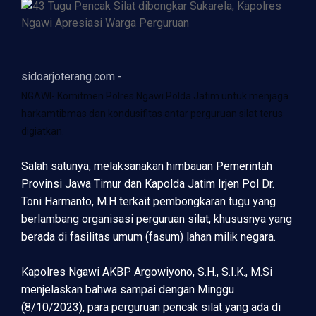
sidoarjoterang.com -
NGAWI- Komitmen Polres Ngawi Polda Jatim untuk menjaga
harkamtibmas dan kondusifitas antar perguruan silat terus
digiatkan.
Salah satunya, melaksanakan himbauan Pemerintah
Provinsi Jawa Timur dan Kapolda Jatim Irjen Pol Dr.
Toni Harmanto, M.H terkait pembongkaran tugu yang
berlambang organisasi perguruan silat, khususnya yang
berada di fasilitas umum (fasum) lahan milik negara.
Kapolres Ngawi AKBP Argowiyono, S.H., S.I.K., M.Si
menjelaskan bahwa sampai dengan Minggu
(8/10/2023), para perguruan pencak silat yang ada di