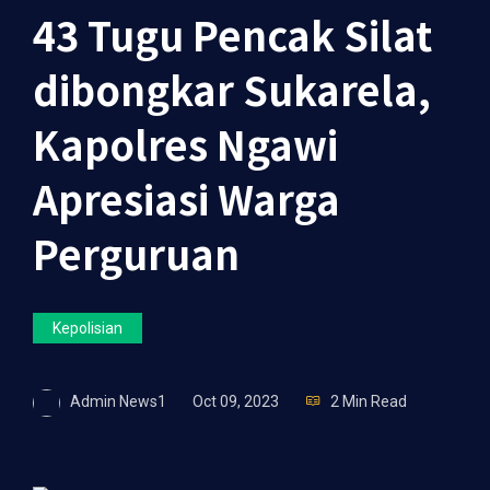
43 Tugu Pencak Silat
dibongkar Sukarela,
Kapolres Ngawi
Apresiasi Warga
Perguruan
Kepolisian
Admin News1
Oct 09, 2023
2 Min Read