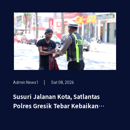
Periksa Kesehatan Gratis
Admin News1
Sat 08, 2026
Susuri Jalanan Kota, Satlantas
Polres Gresik Tebar Kebaikan
Lewat Jumat Berkah Berbagi