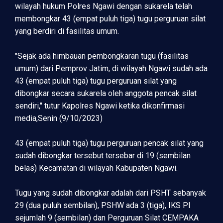
wilayah hukum Polres Ngawi dengan sukarela telah
membongkar 43 (empat puluh tiga) tugu perguruan silat
yang berdiri di fasilitas umum.
"Sejak ada himbauan pembongkaran tugu (fasilitas
umum) dari Pemprov Jatim, di wilayah Ngawi sudah ada
43 (empat puluh tiga) tugu perguruan silat yang
dibongkar secara sukarela oleh anggota pencak silat
sendiri," tutur Kapolres Ngawi ketika dikonfirmasi
media,Senin (9/10/2023)
43 (empat puluh tiga) tugu perguruan pencak silat yang
sudah dibongkar tersebut tersebar di 19 (sembilan
belas) Kecamatan di wilayah Kabupaten Ngawi.
Tugu yang sudah dibongkar adalah dari PSHT sebanyak
29 (dua puluh sembilan), PSHW ada 3 (tiga), IKS PI
sejumlah 9 (sembilan) dan Perguruan Silat CEMPAKA