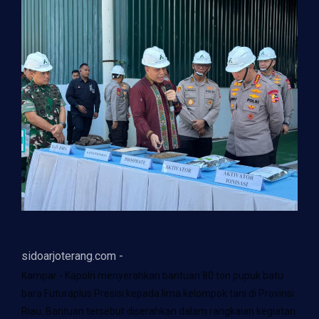
sidoarjoterang.com -
Kampar - Kapolri menyerahkan bantuan 80 ton pupuk batu
bara Futuraplus Presisi kepada lima kelompok tani di Provinsi
Riau. Bantuan tersebut diserahkan dalam rangkaian kegiatan