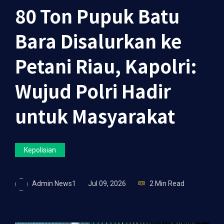
80 Ton Pupuk Batu
Bara Disalurkan ke
Petani Riau, Kapolri:
Wujud Polri Hadir
untuk Masyarakat
Kepolisian
Admin News1
Jul 09, 2026
2 Min Read