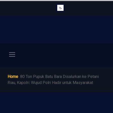
Home
80 Ton Pupuk Batu Bara Disalurkan ke Petani
Riau, Kapolri: Wujud Polri Hadir untuk Masyarakat