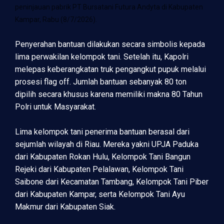
peninjauan pabrik PT Bursatani Futura Andyta di Kabupaten
Kampar, Rabu (8/7/2026).
Penyerahan bantuan dilakukan secara simbolis kepada
lima perwakilan kelompok tani. Setelah itu, Kapolri
melepas keberangkatan truk pengangkut pupuk melalui
prosesi flag off. Jumlah bantuan sebanyak 80 ton
dipilih secara khusus karena memiliki makna 80 Tahun
Polri untuk Masyarakat.
Lima kelompok tani penerima bantuan berasal dari
sejumlah wilayah di Riau. Mereka yakni UPJA Paduka
dari Kabupaten Rokan Hulu, Kelompok Tani Bangun
Rejeki dari Kabupaten Pelalawan, Kelompok Tani
Saibone dari Kecamatan Tambang, Kelompok Tani Piber
dari Kabupaten Kampar, serta Kelompok Tani Ayu
Makmur dari Kabupaten Siak.