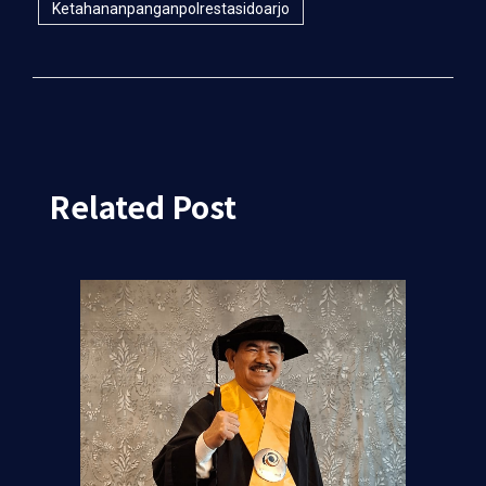
Ketahananpanganpolrestasidoarjo
Related Post