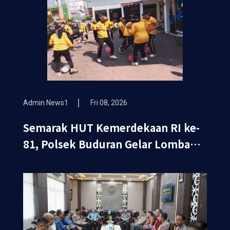
Admin News1
Fri 08, 2026
Semarak HUT Kemerdekaan RI ke-
81, Polsek Buduran Gelar Lomba
Tradisional Pererat Soliditas
Personel