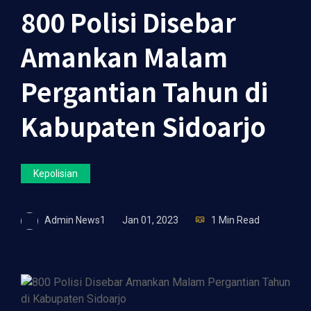
800 Polisi Disebar
Amankan Malam
Pergantian Tahun di
Kabupaten Sidoarjo
Kepolisian
Admin News1
Jan 01, 2023
1 Min Read