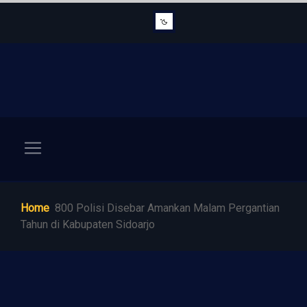
Home
800 Polisi Disebar Amankan Malam Pergantian
Tahun di Kabupaten Sidoarjo