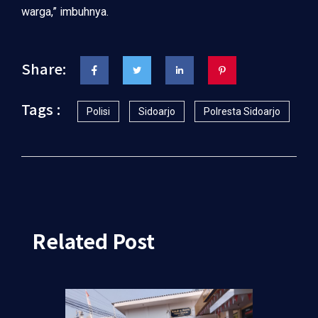
warga,” imbuhnya.
Share:
Tags :
Polisi
Sidoarjo
Polresta Sidoarjo
Related Post