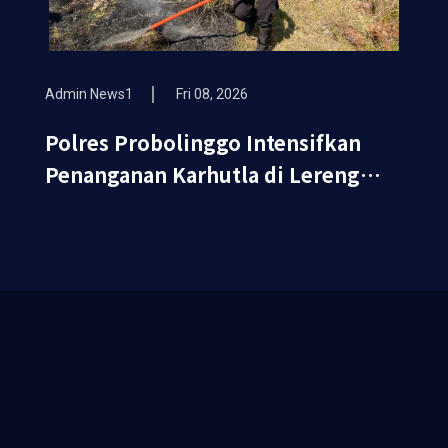
Admin News1
Fri 08, 2026
Polres Probolinggo Intensifkan
Penanganan Karhutla di Lereng
Gunung Bromo