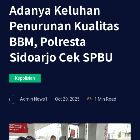
Adanya Keluhan
Penurunan Kualitas
BBM, Polresta
Sidoarjo Cek SPBU
Kepolisian
Admin News1
Oct 29, 2025
1 Min Read