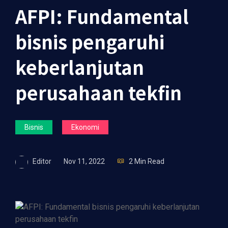
AFPI: Fundamental
bisnis pengaruhi
keberlanjutan
perusahaan tekfin
Bisnis
Ekonomi
Editor
Nov 11, 2022
2 Min Read