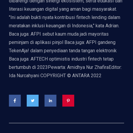
dibarengi dengan sinergi ekosistem, serta edukasi dan
literasi keuangan digital yang aman bagi masyarakat.
"Ini adalah bukti nyata kontribusi fintech lending dalam
meratakan inklusi keuangan di Indonesia," kata Adrian.
Baca juga: AFPI sebut kaum muda jadi mayoritas
peminjam di aplikasi pinjol Baca juga: AFPI gandeng
TekenAja! dalam penyediaan tanda tangan elektronik
Baca juga: AFTECH optimistis industri fintech tetap
bertumbuh di 2023Pewarta: Arnidhya Nur ZhafiraEditor:
Ida Nurcahyani COPYRIGHT © ANTARA 2022