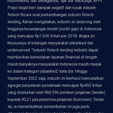
multifinance, dan sebagainya," ujar dia. Baca juga: AFPI :
Pinjol ilegal beri dampak negatif dan rusak industri
fintech Bicara soal perkembangan industri fintech
lending, Adrian mengatakan, industri ini didorong oleh
tingginya kesenjangan kredit (credit gap) di Indonesia
yang mencapai Rp1.650 triliun per 2018. Angka ini
khususnya di kalangan masyarakat unbanked dan
underserved. "​Industri fintech lending terbukti dapat
memberikan kemudahan layanan finansial di tengah
masih banyaknya masyarakat Indonesia masih masuk
ke dalam kategori unbanked," kata dia. Hingga
September 2022 saja, industri ini berhasil mencatatkan
agregat penyaluran pendanaan mencapai Rp455 triliun
yang disalurkan oleh 960.396 pemberi pinjaman (lender)
kepada 90,21 juta penerima pinjaman (borrower). Selain
itu, ia menambahkan pertumbuhan ini juga perlu