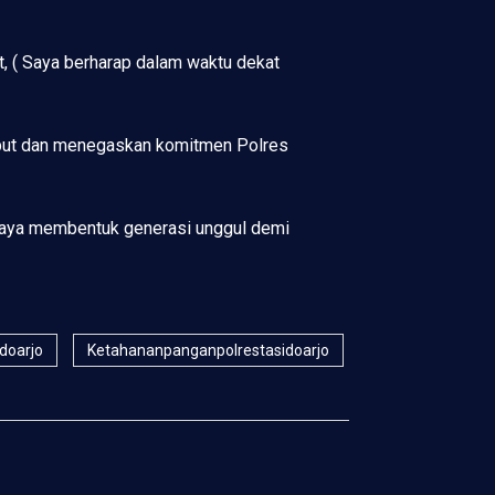
t, ( Saya berharap dalam waktu dekat
but dan menegaskan komitmen Polres
paya membentuk generasi unggul demi
idoarjo
Ketahananpanganpolrestasidoarjo