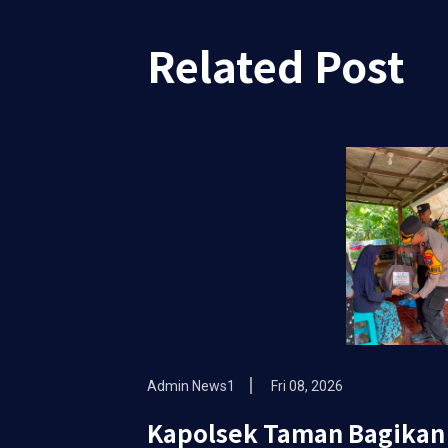
Related Post
Admin News1
Fri 08, 2026
Kapolsek Taman Bagika