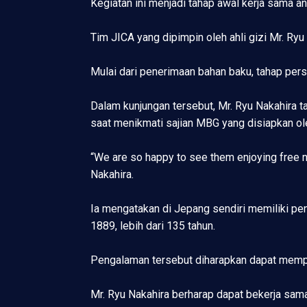
Kegiatan ini menjadi tahap awal kerja sama 
Tim JICA yang dipimpin oleh ahli gizi Mr. R
Mulai dari penerimaan bahan baku, tahap pers
Dalam kunjungan tersebut, Mr. Ryu Nakahir
saat menikmati sajian MBG yang disiapkan o
“We are so happy to see them enjoying free n
Nakahira.
Ia mengatakan di Jepang sendiri memiliki p
1889, lebih dari 135 tahun.
Pengalaman tersebut diharapkan dapat memp
Mr. Ryu Nakahira berharap dapat bekerja sa