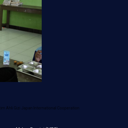
Ahli Gizi Japan International Cooperation