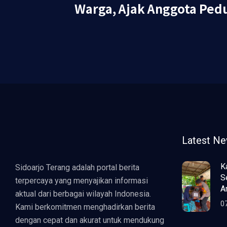
Warga, Ajak Anggota Pedu
Latest N
K
Sidoarjo Terang adalah portal berita
S
terpercaya yang menyajikan informasi
A
aktual dari berbagai wilayah Indonesia.
0
Kami berkomitmen menghadirkan berita
dengan cepat dan akurat untuk mendukung