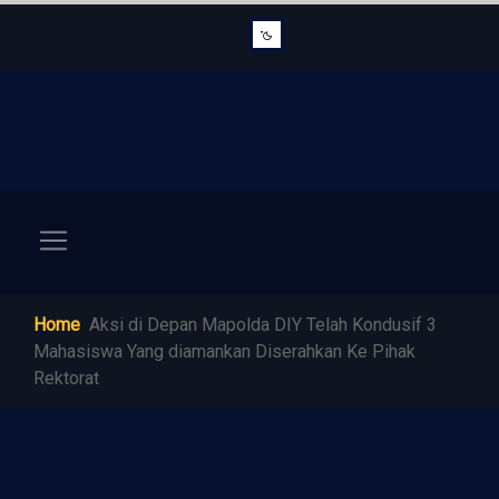
Home
Aksi di Depan Mapolda DIY Telah Kondusif 3
Mahasiswa Yang diamankan Diserahkan Ke Pihak
Rektorat