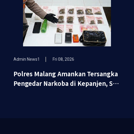
Admin News1
Fri 08, 2026
Polres Malang Amankan Tersangka
Pengedar Narkoba di Kepanjen, Sita
Sabu 96 Gram dan Ganja 131...