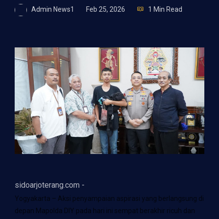
Admin News1
Feb 25, 2026
1 Min Read
sidoarjoterang.com -
Yogyakarta – Aksi penyampaian aspirasi yang berlangsung di
depan Mapolda DIY pada hari ini sempat berakhir ricuh dan