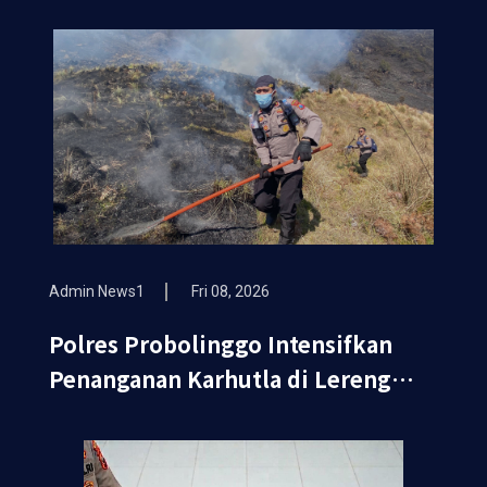
Admin News1
Fri 08, 2026
Polres Probolinggo Intensifkan
Penanganan Karhutla di Lereng
Gunung Bromo