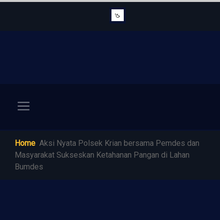
Home
Aksi Nyata Polsek Krian bersama Pemdes dan
Masyarakat Sukseskan Ketahanan Pangan di Lahan
Bumdes