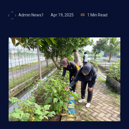
Admin News1
Apr 19, 2025
1 Min Read