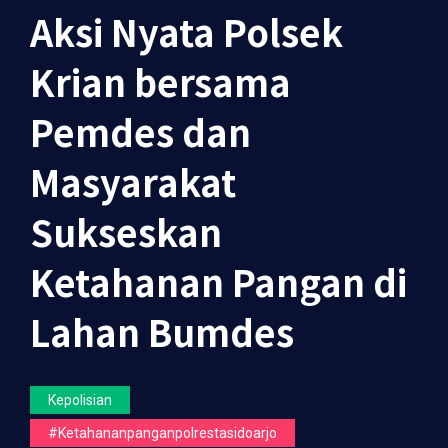
Aksi Nyata Polsek
Krian bersama
Pemdes dan
Masyarakat
Sukseskan
Ketahanan Pangan di
Lahan Bumdes
Kepolisian
#ketahananpanganpolrestasidoarjo