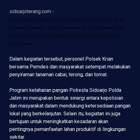
sidoarjoterang.com -
Polsek Krian melaksanakan langkah nyata dukung program
ketahanan pangan yang dipimpin langsung Kapolsek Krian
Kompol I.G.P. Atma Giri, pada Sabtu (19/4/2025) di Desa
Punokawan.
Dalam kegiatan tersebut, personel Polsek Krian
bersama Pemdes dan masyarakat setempat melakukan
penyiraman tanaman cabai, terong, dan tomat.
Program ketahanan pangan Polresta Sidoarjo Polda
Jatim ini merupakan bentuk sinergi antara kepolisian
dan masyarakat dalam mendukung ketersediaan pangan
lokal yang berkelanjutan. Selain itu, kegiatan ini juga
bertujuan untuk meningkatkan kesadaran akan
pentingnya pemanfaatan lahan produktif di lingkungan
sekitar.