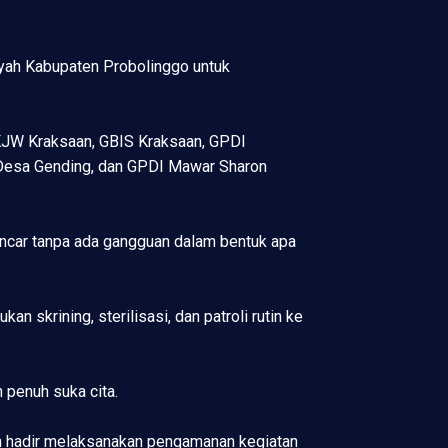
yah Kabupaten Probolinggo untuk
GKJW Kraksaan, GBIS Kraksaan, GPDI
 Desa Gending, dan GPDI Mawar Sharon
ancar tanpa ada gangguan dalam bentuk apa
skrining, sterilisasi, dan patroli rutin ke
 penuh suka cita.
an hadir melaksanakan pengamanan kegiatan