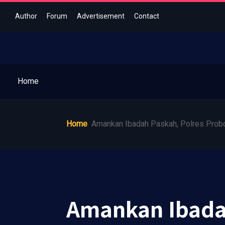
Author
Forum
Advertisement
Contact
Home
Home
Amankan Ibadah Paskah, Polres Probo
Amankan Ibadah