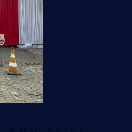
a rangkaian ibadah Paskah yang berlangsung