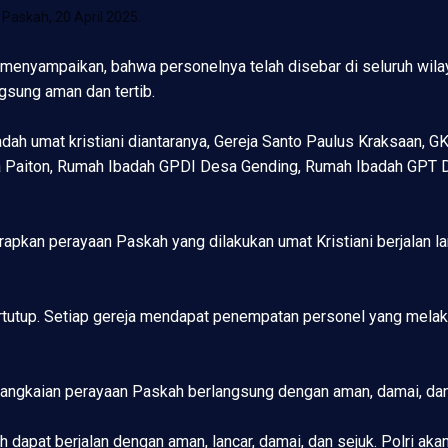
 Paskah, 20 April 2025.
enyampaikan, bahwa personelnya telah disebar di seluruh wila
gsung aman dan tertib.
dah umat kristiani diantaranya, Gereja Santo Paulus Kraksaan, 
ha Paiton, Rumah Ibadah GPDI Desa Gending, Rumah Ibadah GPT
apkan perayaan Paskah yang dilakukan umat Kristiani berjalan l
utup. Setiap gereja mendapat penempatan personel yang melakukan 
rangkaian perayaan Paskah berlangsung dengan aman, damai, dan
apat berjalan dengan aman, lancar, damai, dan sejuk. Polri ak