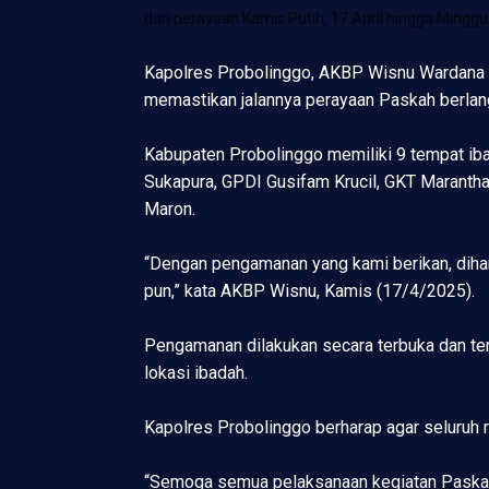
dari perayaan Kamis Putih, 17 April hingga Minggu
Kapolres Probolinggo, AKBP Wisnu Wardana m
memastikan jalannya perayaan Paskah berlan
Kabupaten Probolinggo memiliki 9 tempat iba
Sukapura, GPDI Gusifam Krucil, GKT Marant
Maron.
“Dengan pengamanan yang kami berikan, dihar
pun,” kata AKBP Wisnu, Kamis (17/4/2025).
Pengamanan dilakukan secara terbuka dan tert
lokasi ibadah.
Kapolres Probolinggo berharap agar seluruh 
“Semoga semua pelaksanaan kegiatan Paskah d