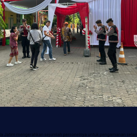
lda Jatim mengerahkan sejumlah personelnya untuk pengamanan selam