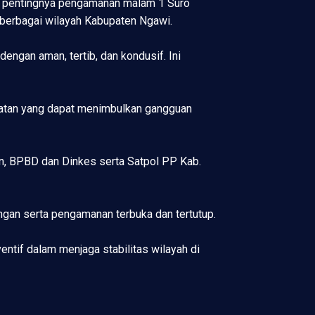
n pentingnya pengamanan malam 1 Suro
 berbagai wilayah Kabupaten Ngawi.
ngan aman, tertib, dan kondusif. Ini
iatan yang dapat menimbulkan gangguan
gan, BPBD dan Dinkes serta Satpol PP Kab.
ungan serta pengamanan terbuka dan tertutup.
entif dalam menjaga stabilitas wilayah di