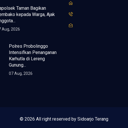
apolsek Taman Bagikan
embako kepada Warga, Ajak
nggota...
7 Aug, 2026
Polres Probolinggo
Intensifkan Penanganan
Karhutla di Lereng
Gunung...
07 Aug, 2026
© 2026 All right reserved by Sidoarjo Terang