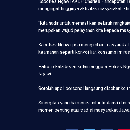
Kapolres Ngawi AKBP Charles Pandapotan Ta
mengingat tingginya aktivitas masyarakat, k
“Kita hadir untuk memastikan seluruh rangkai
merupakan wujud pelayanan kita kepada masy
Kapolres Ngawi juga mengimbau masyarakat u
keamanan seperti konvoi liar, konsumsi miras,
Patroli skala besar selain anggota Polres Ng
Ngawi
Setelah apel, personel langsung disebar ke t
Sinergitas yang harmonis antar Instansi dan s
momen penting atau tradisi masyarakat Jawa.