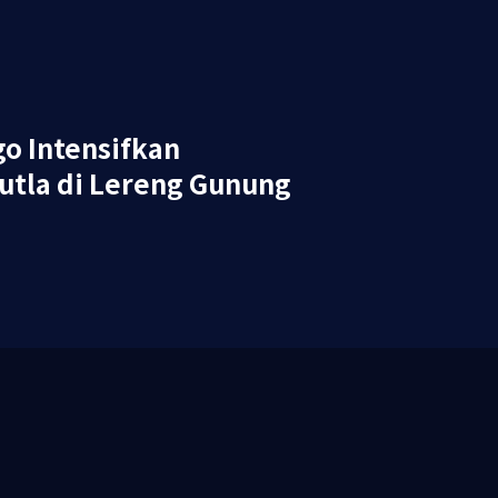
go Intensifkan
utla di Lereng Gunung