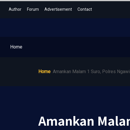
Author
Forum
Advertisement
Contact
Home
Home
Amankan Malam 1 Suro, Polres Ngawi G
Amankan Malam 