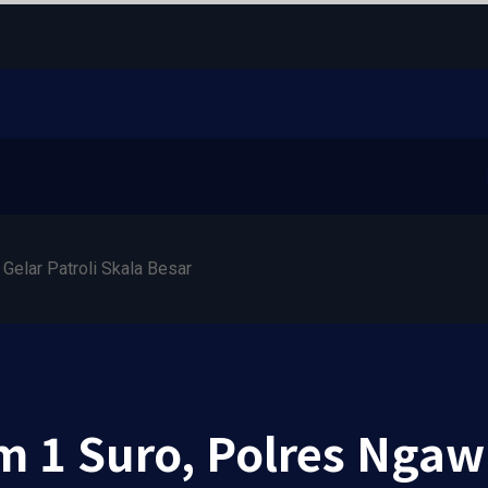
elar Patroli Skala Besar
1 Suro, Polres Ngawi 