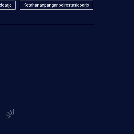
idoarjo
Ketahananpanganpolrestasidoarjo