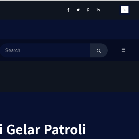
☰
Gelar Patroli