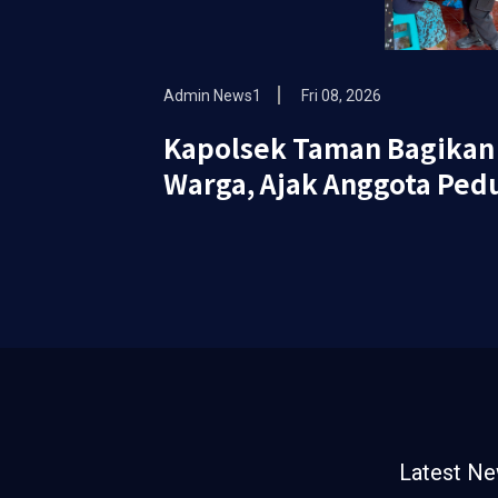
Admin News1
Fri 08, 2026
Kapolsek Taman Bagika
Warga, Ajak Anggota Pedu
Latest N