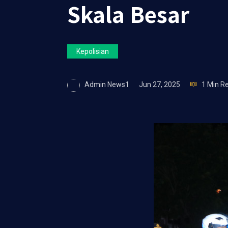
Skala Besar
Kepolisian
Admin News1
Jun 27, 2025
1 Min R