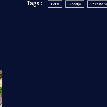
Tags :
Polisi
Sidoarjo
Polresta S