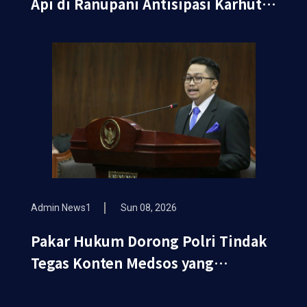
Api di Ranupani Antisipasi Karhutla
TNBTS Meluas
Admin News1
Sun 08, 2026
Pakar Hukum Dorong Polri Tindak
Tegas Konten Medsos yang
Mengandung Provokasi