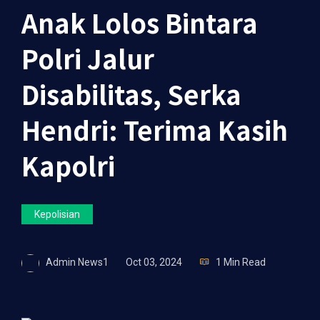
Anak Lolos Bintara
Polri Jalur
Disabilitas, Serka
Hendri: Terima Kasih
Kapolri
Kepolisian
Admin News1
Oct 03, 2024
1 Min Read