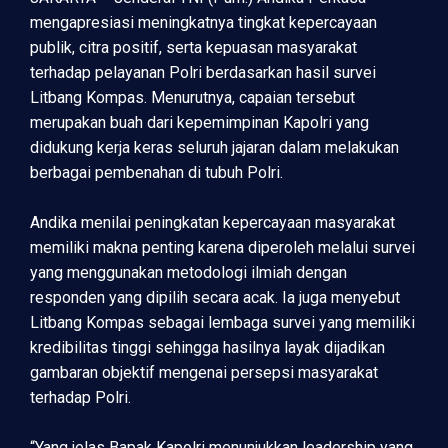
mengapresiasi meningkatnya tingkat kepercayaan
publik, citra positif, serta kepuasan masyarakat
terhadap pelayanan Polri berdasarkan hasil survei
Litbang Kompas. Menurutnya, capaian tersebut
merupakan buah dari kepemimpinan Kapolri yang
didukung kerja keras seluruh jajaran dalam melakukan
berbagai pembenahan di tubuh Polri.
Andika menilai peningkatan kepercayaan masyarakat
memiliki makna penting karena diperoleh melalui survei
yang menggunakan metodologi ilmiah dengan
responden yang dipilih secara acak. Ia juga menyebut
Litbang Kompas sebagai lembaga survei yang memiliki
kredibilitas tinggi sehingga hasilnya layak dijadikan
gambaran objektif mengenai persepsi masyarakat
terhadap Polri.
“Yang jelas Bapak Kapolri menunjukkan leadership yang