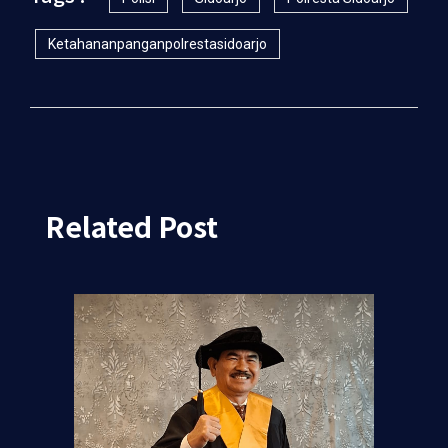
Ketahananpanganpolrestasidoarjo
Related Post