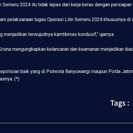
n Semeru 2024 itu tidak lepas dari kerja keras dengan persiapa
dalam pelaksanaan tugas Operasi Lilin Semeru 2024 khususnya di 
ng menjadikan terwujudnya kamtibmas kondusif," ujarnya.
t Krisna mengungkapkan kelancaran dan keamanan menjadikan iba
 Kepolisian baik yang di Polresta Banyuwangi maupun Polda Jatim
asnya. (*)
Tags :