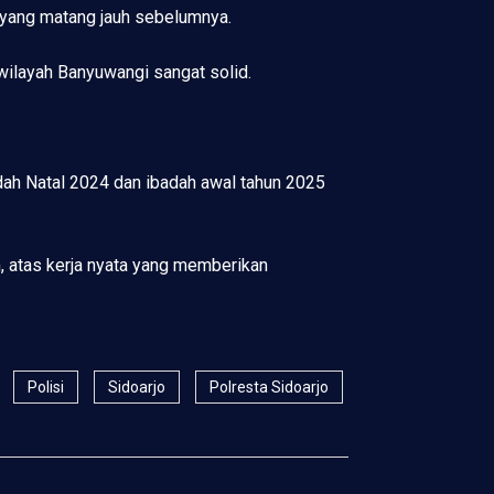
n yang matang jauh sebelumnya.
wilayah Banyuwangi sangat solid.
dah Natal 2024 dan ibadah awal tahun 2025
, atas kerja nyata yang memberikan
Polisi
Sidoarjo
Polresta Sidoarjo