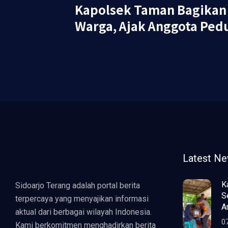
Kapolsek Taman Bagika
Warga, Ajak Anggota Pedu
Latest N
K
Sidoarjo Terang adalah portal berita
S
terpercaya yang menyajikan informasi
A
aktual dari berbagai wilayah Indonesia.
0
Kami berkomitmen menghadirkan berita