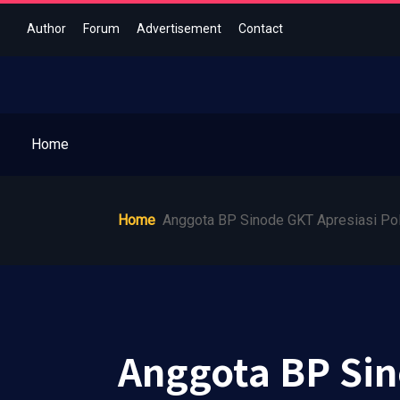
Author
Forum
Advertisement
Contact
Home
Home
Anggota BP Sinode GKT Apresiasi Pol
Anggota BP Sin