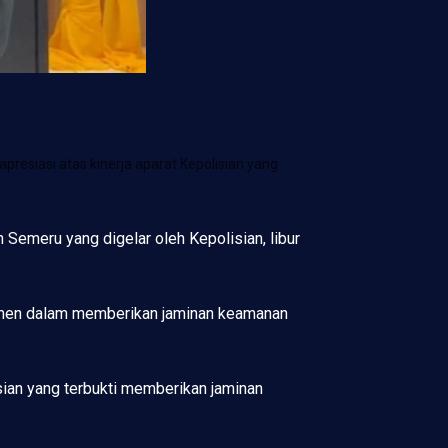
esiasi atas kinerja aparat Kepolisian yang
 Semeru yang digelar oleh Kepolisian, libur
itmen dalam memberikan jaminan keamanan
sian yang terbukti memberikan jaminan