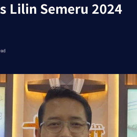
 Lilin Semeru 2024
ead