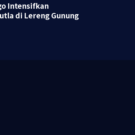
go Intensifkan
utla di Lereng Gunung