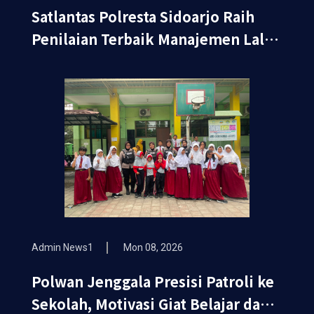
Satlantas Polresta Sidoarjo Raih
Penilaian Terbaik Manajemen Lalin
Kawasan Terminal di Operasi
Ketupat Semeru
Admin News1
Mon 08, 2026
Polwan Jenggala Presisi Patroli ke
Sekolah, Motivasi Giat Belajar dan