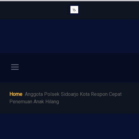
Home
Anggota Polsek Sidoarjo Kota Respon Cepat
Penemuan Anak Hilang