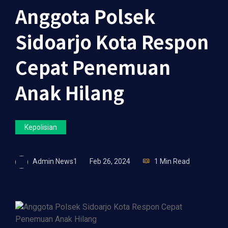
Anggota Polsek
Sidoarjo Kota Respon
Cepat Penemuan
Anak Hilang
Kepolisian
Admin News1
Feb 26, 2024
1 Min Read