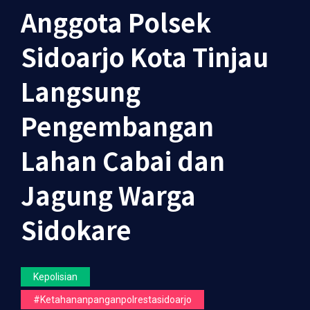
Anggota Polsek
Sidoarjo Kota Tinjau
Langsung
Pengembangan
Lahan Cabai dan
Jagung Warga
Sidokare
Kepolisian
#ketahananpanganpolrestasidoarjo