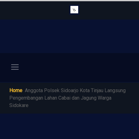
Home
Anggota Polsek Sidoarjo Kota Tinjau Langsung
Pengembangan Lahan Cabai dan Jagung Warga
Sidokare