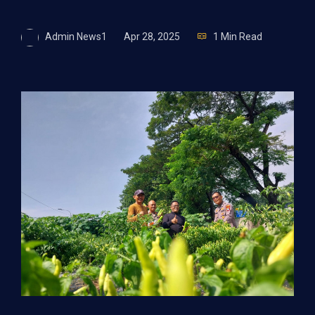
Admin News1
Apr 28, 2025
1 Min Read