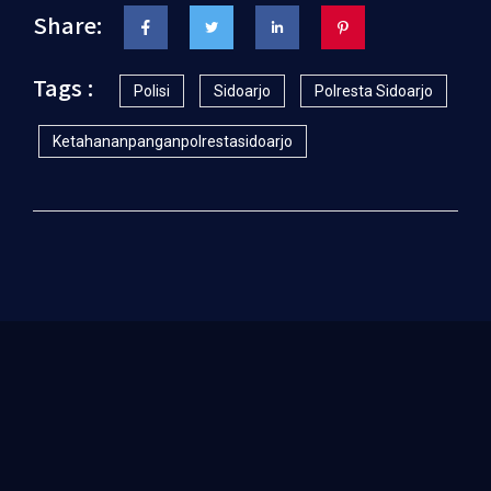
Share:
Tags :
Polisi
Sidoarjo
Polresta Sidoarjo
Ketahananpanganpolrestasidoarjo