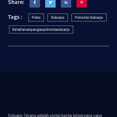
Share:
Tags :
Polisi
Sidoarjo
Polresta Sidoarjo
Ketahananpanganpolrestasidoarjo
Sidoarjo Terang adalah portal berita terpercaya yang