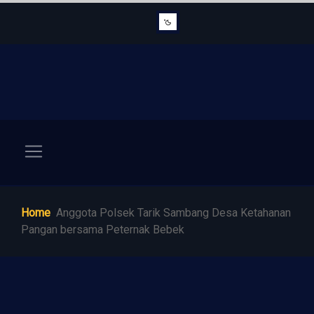
Home
Anggota Polsek Tarik Sambang Desa Ketahanan
Pangan bersama Peternak Bebek