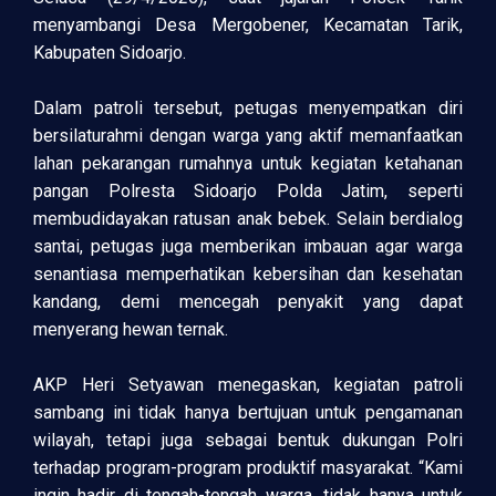
menyambangi Desa Mergobener, Kecamatan Tarik,
Kabupaten Sidoarjo.
Dalam patroli tersebut, petugas menyempatkan diri
bersilaturahmi dengan warga yang aktif memanfaatkan
lahan pekarangan rumahnya untuk kegiatan ketahanan
pangan Polresta Sidoarjo Polda Jatim, seperti
membudidayakan ratusan anak bebek. Selain berdialog
santai, petugas juga memberikan imbauan agar warga
senantiasa memperhatikan kebersihan dan kesehatan
kandang, demi mencegah penyakit yang dapat
menyerang hewan ternak.
AKP Heri Setyawan menegaskan, kegiatan patroli
sambang ini tidak hanya bertujuan untuk pengamanan
wilayah, tetapi juga sebagai bentuk dukungan Polri
terhadap program-program produktif masyarakat. “Kami
ingin hadir di tengah-tengah warga, tidak hanya untuk