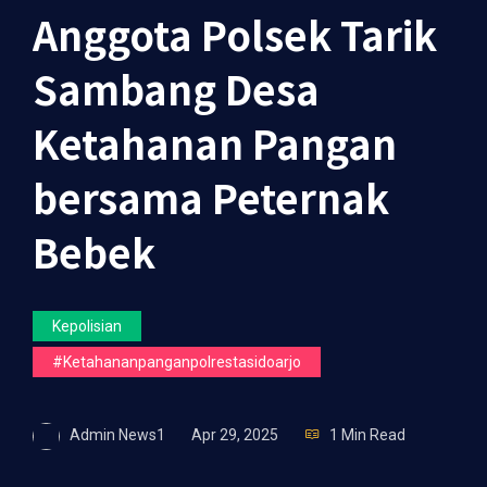
Anggota Polsek Tarik
Sambang Desa
Ketahanan Pangan
bersama Peternak
Bebek
Kepolisian
#ketahananpanganpolrestasidoarjo
Admin News1
Apr 29, 2025
1 Min Read