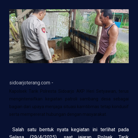
sidoarjoterang.com -
Kapolsek Tarik Polresta Sidoarjo AKP Heri Setyawan, terus
mengintensifkan kegiatan patroli sambang desa sebagai
bagian dari upaya menjaga situasi kamtibmas tetap kondusif
serta mempererat hubungan dengan masyarakat.
Salah satu bentuk nyata kegiatan ini terlihat pada
Selasa (29/4/2025), saat jajaran Polsek Tarik