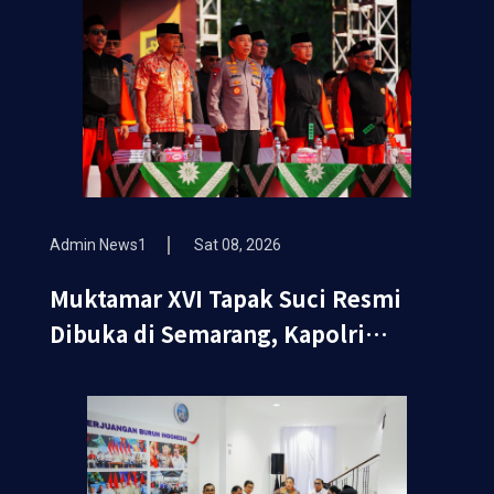
Admin News1
Sat 08, 2026
Muktamar XVI Tapak Suci Resmi
Dibuka di Semarang, Kapolri
Terima Anugerah Anggota
Kehormatan