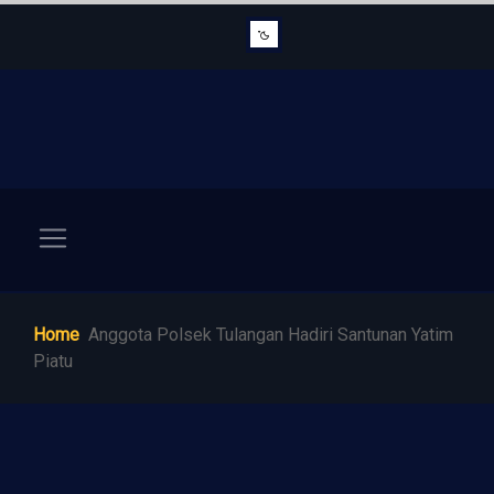
Home
Anggota Polsek Tulangan Hadiri Santunan Yatim
Piatu