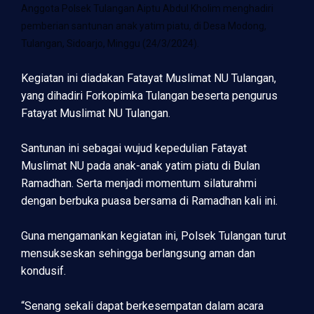
Anggota Polsek Tulangan Aiptu Abdul Kholim menghadiri
pemberian santunan anak yatim piatu, di Desa Modong,
Tulangan, Sidoarjo, Minggu (24/3/2024).
Kegiatan ini diadakan Fatayat Muslimat NU Tulangan,
yang dihadiri Forkopimka Tulangan beserta pengurus
Fatayat Muslimat NU Tulangan.
Santunan ini sebagai wujud kepedulian Fatayat
Muslimat NU pada anak-anak yatim piatu di Bulan
Ramadhan. Serta menjadi momentum silaturahmi
dengan berbuka puasa bersama di Ramadhan kali ini.
Guna mengamankan kegiatan ini, Polsek Tulangan turut
mensukseskan sehingga berlangsung aman dan
kondusif.
“Senang sekali dapat berkesempatan dalam acara