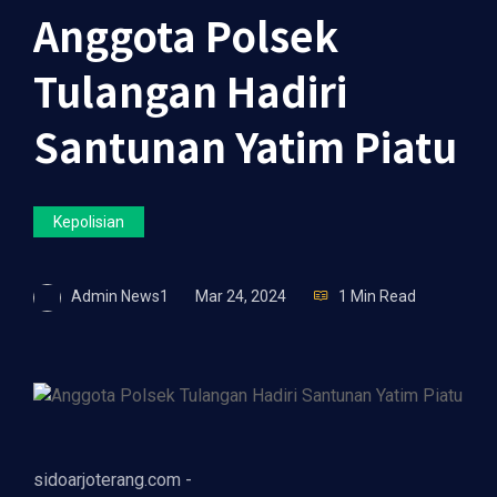
Anggota Polsek
Tulangan Hadiri
Santunan Yatim Piatu
Kepolisian
Admin News1
Mar 24, 2024
1 Min Read
sidoarjoterang.com -