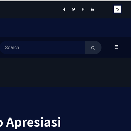
☰
 Apresiasi