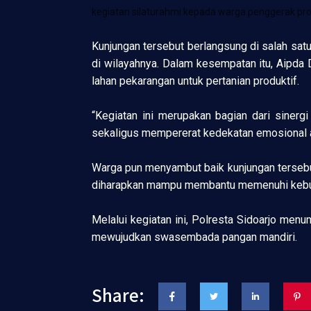
kegiatan silaturahmi kepada warga penggerak p
Kunjungan tersebut berlangsung di salah sat
di wilayahnya. Dalam kesempatan itu, Aipda 
lahan pekarangan untuk pertanian produktif.
“Kegiatan ini merupakan bagian dari siner
sekaligus mempererat kedekatan emosional ant
Warga pun menyambut baik kunjungan tersebut
diharapkan mampu membantu memenuhi kebut
Melalui kegiatan ini, Polresta Sidoarjo men
mewujudkan swasembada pangan mandiri.
Share: