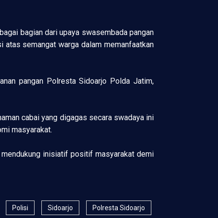
 sebagai bagian dari upaya swasembada pangan
siasi atas semangat warga dalam memanfaatkan
anan pangan Polresta Sidoarjo Polda Jatim,
anaman cabai yang digagas secara swadaya ini
mi masyarakat.
 mendukung inisiatif positif masyarakat demi
Polisi
Sidoarjo
Polresta Sidoarjo