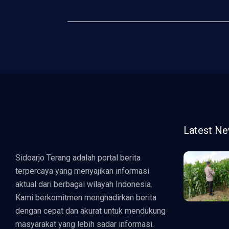
Latest N
Sidoarjo Terang adalah portal berita
terpercaya yang menyajikan informasi
aktual dari berbagai wilayah Indonesia.
Kami berkomitmen menghadirkan berita
dengan cepat dan akurat untuk mendukung
masyarakat yang lebih sadar informasi.