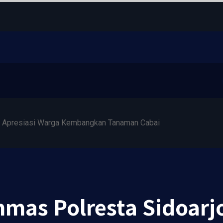
o Apresiasi Warga Kembangkan Tanaman Cabai
nmas Polresta Sidoarjo