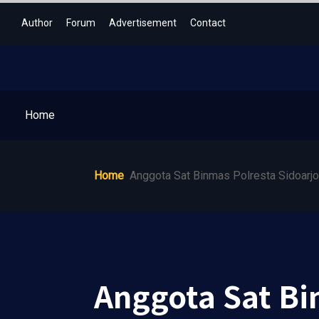
Author
Forum
Advertisement
Contact
Home
Home
Anggota Sat Binmas Polresta Sidoarj
Anggota Sat Bi