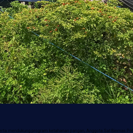
t serta mendukung program ketahanan pangan, Anggota Sat Binmas Polr