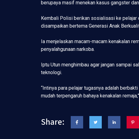
berupaya masif menekan kasus gangster dan 
Kembali Polisi berikan sosialisasi ke pelajar
disampaikan bertema Generasi Anak Berkualit
Ia menjelaskan macam-macam kenakalan remaja
penyalahgunaan narkoba.
Iptu Utun menghimbau agar jangan sampai sal
teknologi.
“Intinya para pelajar tugasnya adalah berbakti
mudah terpengaruh bahaya kenakalan remaja,” 
Share: