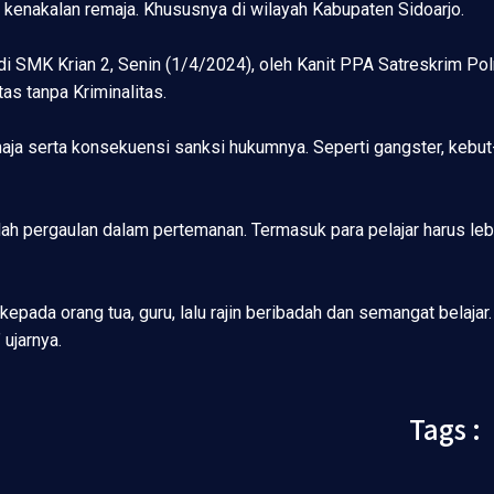
kenakalan remaja. Khususnya di wilayah Kabupaten Sidoarjo.
 di SMK Krian 2, Senin (1/4/2024), oleh Kanit PPA Satreskrim Pol
as tanpa Kriminalitas.
 serta konsekuensi sanksi hukumnya. Seperti gangster, kebut-keb
ah pergaulan dalam pertemanan. Termasuk para pelajar harus leb
 kepada orang tua, guru, lalu rajin beribadah dan semangat belajar
ujarnya.
Tags :