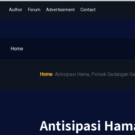
Author
Forum
Advertisement
Contact
Home
Home
Antisipasi Hama, Polsek Gedangan Ga
Antisipasi Ham