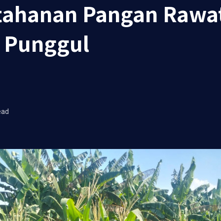
tahanan Pangan Rawa
a Punggul
ead