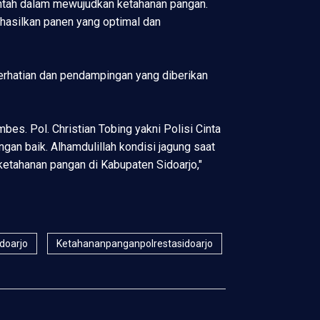
intah dalam mewujudkan ketahanan pangan.
hasilkan panen yang optimal dan
erhatian dan pendampingan yang diberikan
s. Pol. Christian Tobing yakni Polisi Cinta
an baik. Alhamdulillah kondisi jagung saat
ketahanan pangan di Kabupaten Sidoarjo,"
idoarjo
Ketahananpanganpolrestasidoarjo