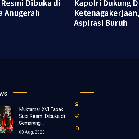
 Resmi Dibuka di
Kapolri Dukung 
a Anugerah
Ketenagakerjaan,
Aspirasi Buruh
ews
Muktamar XVI Tapak
Suci Resmi Dibuka di
Semarang,...
08 Aug, 2026