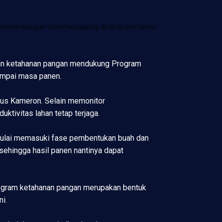
perkembangan tanaman jagung di lahan pertanian
ahan ketahanan pangan mendukung Program
ampai masa panen.
gus Kameron. Selain memonitor
tivitas lahan tetap terjaga.
 mulai memasuki fase pembentukan buah dan
sehingga hasil panen nantinya dapat
ogram ketahanan pangan merupakan bentuk
i.