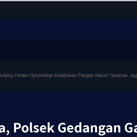
ndeng Petani Optimalkan Ketahanan Pangan Rawat Tanaman Jag
a, Polsek Gedangan G