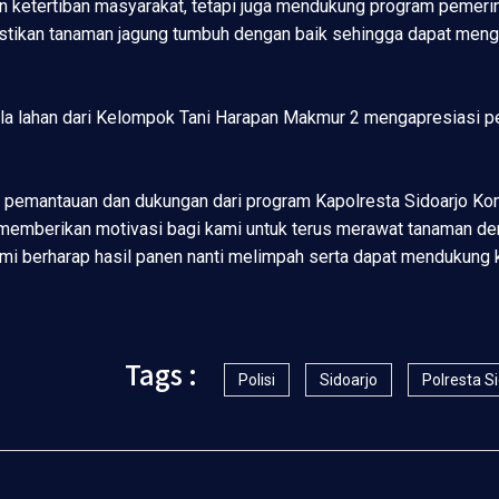
an ketertiban masyarakat, tetapi juga mendukung program pemer
astikan tanaman jagung tumbuh dengan baik sehingga dapat meng
la lahan dari Kelompok Tani Harapan Makmur 2 mengapresiasi p
pemantauan dan dukungan dari program Kapolresta Sidoarjo Kombe
emberikan motivasi bagi kami untuk terus merawat tanaman deng
ami berharap hasil panen nanti melimpah serta dapat mendukung 
Tags :
Polisi
Sidoarjo
Polresta S