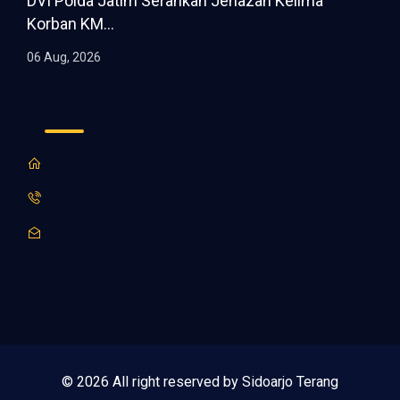
DVI Polda Jatim Serahkan Jenazah Kelima
Korban KM...
06 Aug, 2026
© 2026 All right reserved by Sidoarjo Terang