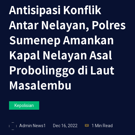
Antisipasi Konflik
Antar Nelayan, Polres
Sumenep Amankan
Kapal Nelayan Asal
Probolinggo di Laut
Masalembu
Kepolisian
Admin News1
Dec 16, 2022
1 Min Read