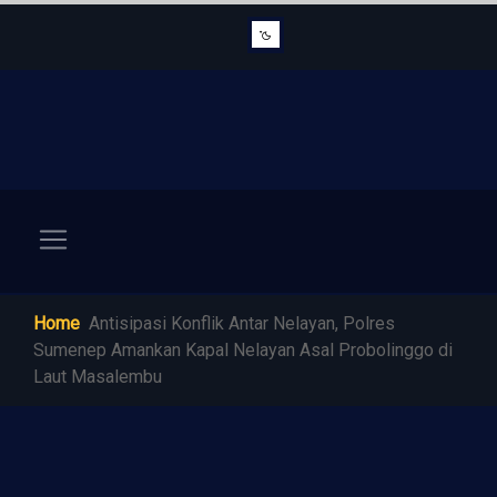
Home
Antisipasi Konflik Antar Nelayan, Polres
Sumenep Amankan Kapal Nelayan Asal Probolinggo di
Laut Masalembu