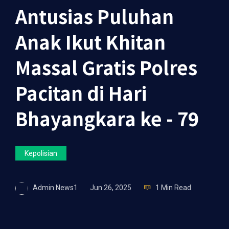
Antusias Puluhan
Anak Ikut Khitan
Massal Gratis Polres
Pacitan di Hari
Bhayangkara ke - 79
Kepolisian
Admin News1
Jun 26, 2025
1 Min Read