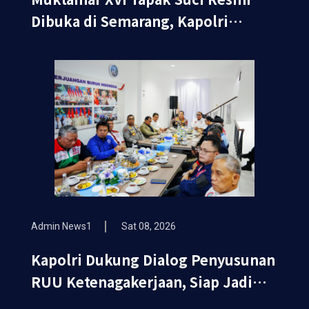
Dibuka di Semarang, Kapolri
Terima Anugerah Anggota
Kehormatan
Admin News1
Sat 08, 2026
Kapolri Dukung Dialog Penyusunan
RUU Ketenagakerjaan, Siap Jadi
Jembatan Aspirasi Buruh