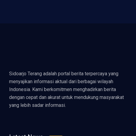
Sidoarjo Terang adalah portal berita terpercaya yang
menyajikan informasi aktual dari berbagai wilayah
Indonesia. Kami berkomitmen menghadirkan berita
dengan cepat dan akurat untuk mendukung masyarakat
yang lebih sadar informasi.