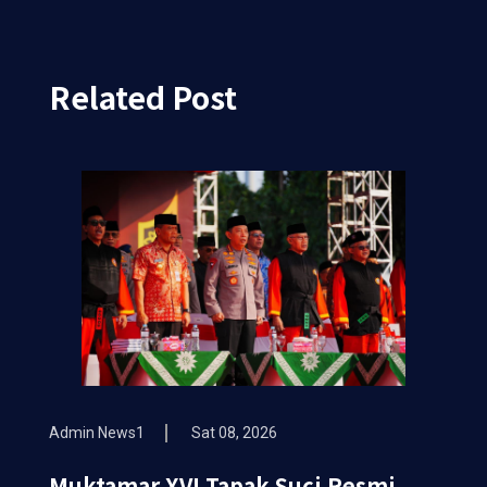
Related Post
Admin News1
Sat 08, 2026
Muktamar XVI Tapak Suci Resmi