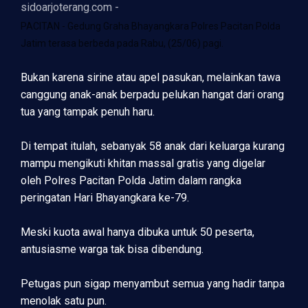
sidoarjoterang.com -
PACITAN - Gedung Graha Bhayangkara Polres Pacitan Polda
Jatim terasa berbeda pada Rabu, (25/06) pagi.
Bukan karena sirine atau apel pasukan, melainkan tawa
canggung anak-anak berpadu pelukan hangat dari orang
tua yang tampak penuh haru.
Di tempat itulah, sebanyak 58 anak dari keluarga kurang
mampu mengikuti khitan massal gratis yang digelar
oleh Polres Pacitan Polda Jatim dalam rangka
peringatan Hari Bhayangkara ke-79.
Meski kuota awal hanya dibuka untuk 50 peserta,
antusiasme warga tak bisa dibendung.
Petugas pun sigap menyambut semua yang hadir tanpa
menolak satu pun.