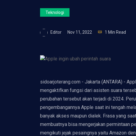
Teknologi
Editor
Nov 11, 2022
1 Min Read
sidoarjoterang.com - Jakarta (ANTARA) - Appl
mengaktifkan fungsi dari asisten suara terse
perubahan tersebut akan terjadi di 2024. Per
pengembangannya Apple saat ini tengah melati
banyak akses maupun dialek. Frasa yang saat i
membuatnya bisa mengerjakan permintaan pen
mengikuti jejak pesaingnya yaitu Amazon den