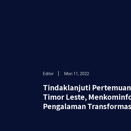
Editor
Mon 11, 2022
Tindaklanjuti Pertemuan
Timor Leste, Menkominf
Pengalaman Transformasi