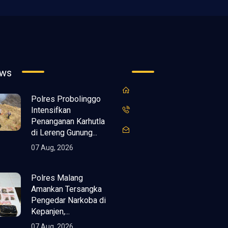
ews
Polres Probolinggo
Intensifkan
Penanganan Karhutla
di Lereng Gunung...
07 Aug, 2026
Polres Malang
Amankan Tersangka
Pengedar Narkoba di
Kepanjen,...
07 Aug, 2026