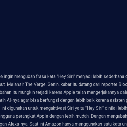
e ingin mengubah frasa kata "Hey Siri" menjadi lebih sederhana
but. Melansir The Verge, Senin, kabar itu datang dari reporter
ubahan itu mungkin terjadi karena Apple telah mengerjakannya da
h AI-nya agar bisa berfungsi dengan lebih baik karena asisten 
ni digunakan untuk mengaktivasi Siri yaitu "Hey Siri" dinilai l
gguna perangkat Apple dengan lebih mudah. Dengan mengubah f
gan Alexa-nya. Saat ini Amazon hanya menggunakan satu kata unt