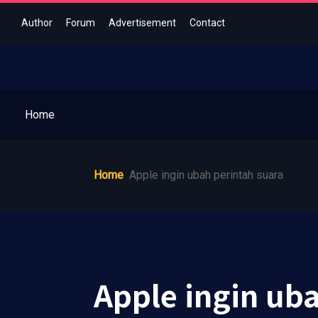
Author
Forum
Advertisement
Contact
Home
Home
Apple ingin ubah perintah suara
Apple ingin ub