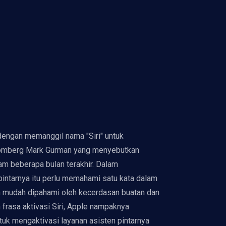
 dengan memanggil nama "Siri" untuk
 Bloomberg Mark Gurman yang menyebutkan
lam beberapa bulan terakhir. Dalam
pintarnya itu perlu memahami satu kata dalam
ebih mudah dipahami oleh kecerdasan buatan dan
rasa aktivasi Siri, Apple nampaknya
uk mengaktivasi layanan asisten pintarnya