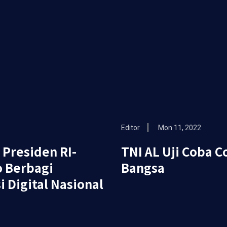
Editor
Mon 11, 2022
 Presiden RI-
TNI AL Uji Coba 
o Berbagi
Bangsa
 Digital Nasional