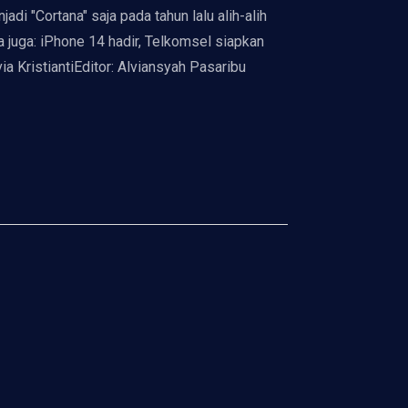
di "Cortana" saja pada tahun lalu alih-alih
 juga: iPhone 14 hadir, Telkomsel siapkan
a KristiantiEditor: Alviansyah Pasaribu