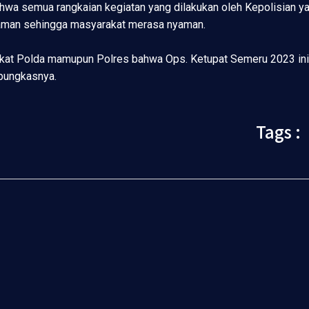
hwa semua rangkaian kegiatan yang dilakukan oleh Kepolisian y
g aman sehingga masyarakat merasa nyaman.
tingkat Polda mamupun Polres bahwa Ops. Ketupat Semeru 2023 ini
pungkasnya.
Tags :