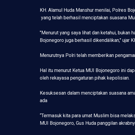
KH. Alamul Huda Manshur menilai, Polres Bo
yang telah berhasil menciptakan suasana Mu
"Menurut yang saya lihat dan ketahui, bukan h
Bojonegoro juga berhasil dikendàlikan," ujar 
Menurutnya Polri telah memberikan pengaman
Hal itu menurut Ketua MUI Bojonegoro ini dapa
oleh rekayasa pengaturan pihak kepolisian.
Kesuksesan dalam menciptakan suasana aman 
ada
“Termasuk kita para umat Muslim bisa melak
MUI Bojonegoro, Gus Huda panggilan akrabny