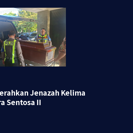
Serahkan Jenazah Kelima
a Sentosa II