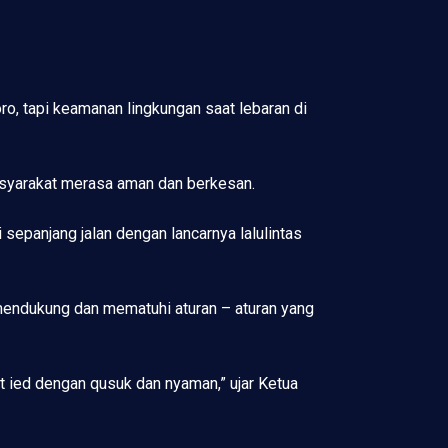
oro, tapi keamanan lingkungan saat lebaran di
asyarakat merasa aman dan berkesan.
 sepanjang jalan dengan lancarnya lalulintas
endukung dan mematuhi aturan – aturan yang
 ied dengan qusuk dan nyaman,” ujar Ketua