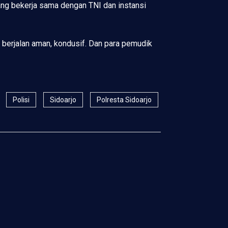
ang bekerja sama dengan TNI dan instansi
 berjalan aman, kondusif. Dan para pemudik
Polisi
Sidoarjo
Polresta Sidoarjo