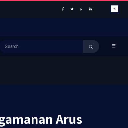
☰
ngamanan Arus