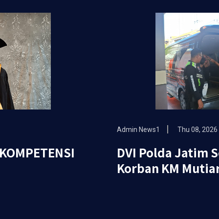
Admin News1
Thu 08, 2026
"KOMPETENSI
DVI Polda Jatim 
Korban KM Mutiar