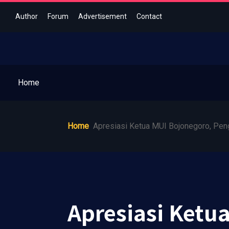
Author
Forum
Advertisement
Contact
Home
Home
Apresiasi Ketua MUI Bojonegoro, Peng
Apresiasi Ketu