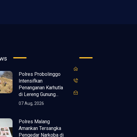
ews
Polres Probolinggo
Intensifkan
Penanganan Karhutla
di Lereng Gunung...
07 Aug, 2026
Polres Malang
Amankan Tersangka
Pengedar Narkoba di