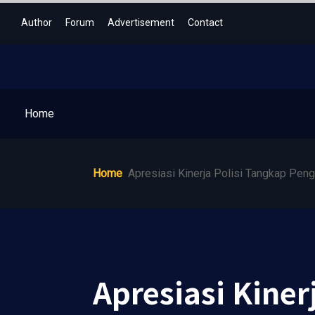
Author
Forum
Advertisement
Contact
Home
Home
Apresiasi Kinerja Polisi Tangkap Pe
Apresiasi Kine