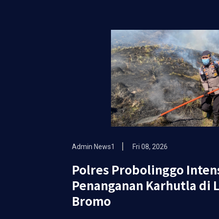
Admin News1
Fri 08, 2026
Polres Probolinggo Inten
Penanganan Karhutla di 
Bromo