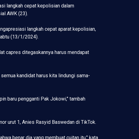
i langkah cepat kepolisian dalam
ial AWK (23).
gapresiasi langkah cepat aparat kepolisian,
Sabtu (13/1/2024).
idat capres ditegaskannya harus mendapat
, semua kandidat harus kita lindungi sama-
in baru pengganti Pak Jokowi," tambah
or urut 1, Anies Rasyid Baswedan di TikTok.
ahwa benar dia yang membuat cuitan itu," kata