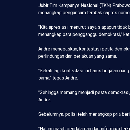
Jubir Tim Kampanye Nasional (TKN) Prabowo 
menangkap pengancam tembak capres nomor uru
"Kita apresiasi, menurut saya siapapun tida
menangkap para pengganggu demokrasi," kata 
Andre menegaskan, kontestasi pesta demokras
perlindungan dan perlakuan yang sama.
"Sekali lagi kontestasi ini harus berjalan ri
sama," tegas Andre.
"Sehingga memang menjadi pesta demokrasi,
Andre.
Sebelumnya, polisi telah menangkap pria be
"Hal ini masih pendalaman dan informasi terk