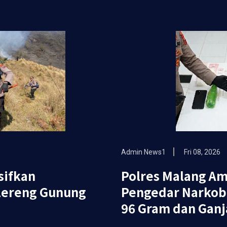
Admin News1
Fri 08, 2026
sifkan
Polres Malang A
Lereng Gunung
Pengedar Narkoba
96 Gram dan Ganja