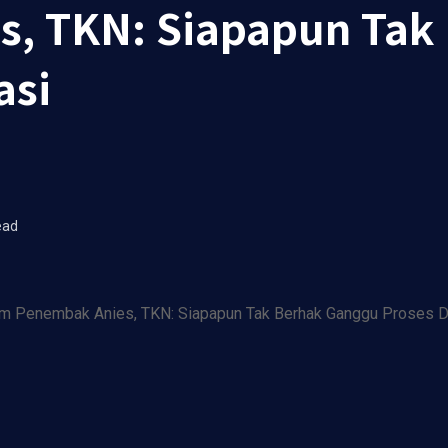
s, TKN: Siapapun Tak
asi
ead