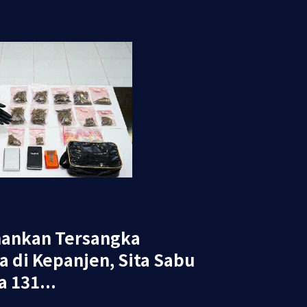
mankan Tersangka
 di Kepanjen, Sita Sabu
 131...