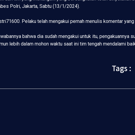
bes Polri, Jakarta, Sabtu (13/1/2024).
tri71600. Pelaku telah mengakui pernah menulis komentar yang
 jawabannya bahwa dia sudah mengakui untuk itu, pengakuannya s
mun lebih dalam mohon waktu saat ini tim tengah mendalami baik 
Tags :