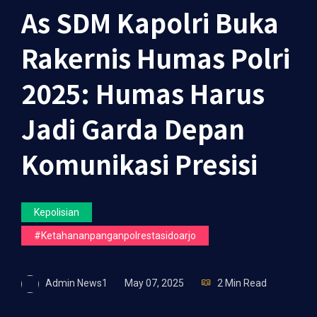
As SDM Kapolri Buka
Rakernis Humas Polri
2025: Humas Harus
Jadi Garda Depan
Komunikasi Presisi
Kepolisian
#ketahananpanganpolrestasidoarjo
Admin News1
May 07, 2025
2 Min Read