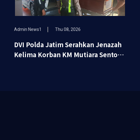
Admin News1
Thu 08, 2026
DVI Polda Jatim Serahkan Jenazah
Kelima Korban KM Mutiara Sentosa
II