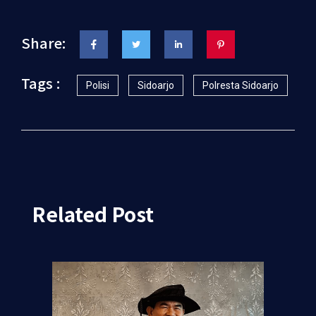
Share:
Tags :
Polisi
Sidoarjo
Polresta Sidoarjo
Related Post