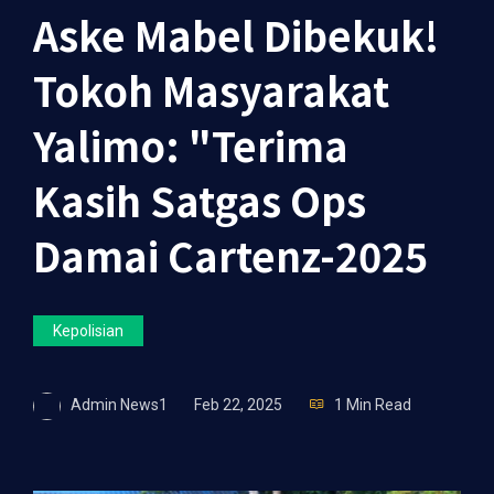
Aske Mabel Dibekuk!
Tokoh Masyarakat
Yalimo: "Terima
Kasih Satgas Ops
Damai Cartenz-2025
Kepolisian
Admin News1
Feb 22, 2025
1 Min Read