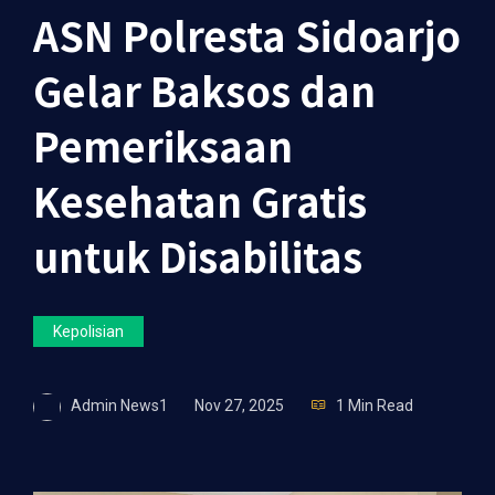
ASN Polresta Sidoarjo
Gelar Baksos dan
Pemeriksaan
Kesehatan Gratis
untuk Disabilitas
Kepolisian
Admin News1
Nov 27, 2025
1 Min Read