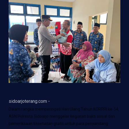
sidoarjoterang.com -
Dalam rangka memperingati Hari Ulang Tahun KORPRI ke-54,
ASN Polresta Sidoarjo menggelar kegiatan bakti sosial dan
pemeriksaan kesehatan gratis untuk para penyandang