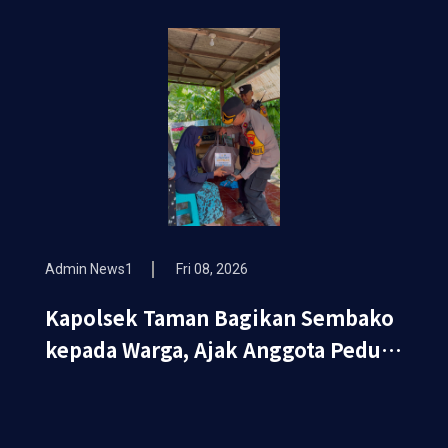
Ketahanan Pangan
Admin News1
Fri 08, 2026
Kapolsek Taman Bagikan Sembako
kepada Warga, Ajak Anggota Peduli
Sosial