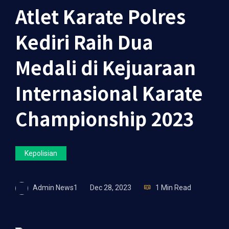
Atlet Karate Polres
Kediri Raih Dua
Medali di Kejuaraan
Internasional Karate
Championship 2023
Kepolisian
Admin News1
Dec 28, 2023
1 Min Read