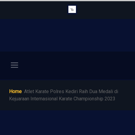
Home
Atlet Karate Polres Kediri Raih Dua Medali di
Kejuaraan Internasional Karate Championship 2023