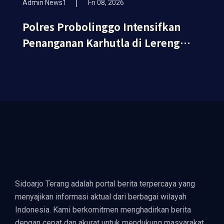
Admin News1
Fri 08, 2026
Polres Probolinggo Intensifkan
Penanganan Karhutla di Lereng
Gunung Bromo
Sidoarjo Terang adalah portal berita terpercaya yang
menyajikan informasi aktual dari berbagai wilayah
Indonesia. Kami berkomitmen menghadirkan berita
dengan cepat dan akurat untuk mendukung masyarakat