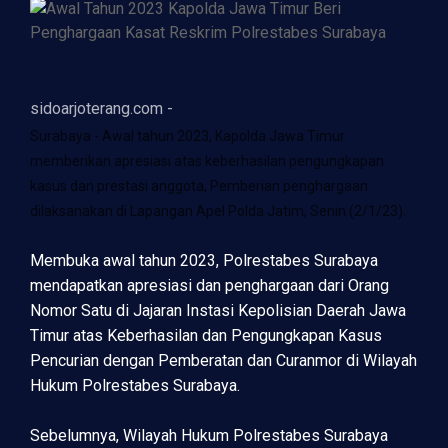
sidoarjoterang.com -
Surabaya - Awal tahun 2023, Kapolda Jawa Timur
memberikan apresiasi atas keberhasilan pengungkapan
kasus dan prestasi anggota, Pemberian penghargaan
dilaksanakan di Lapangan Apel Polda Jatim, Senin (2/1/23).
Membuka awal tahun 2023, Polrestabes Surabaya
mendapatkan apresiasi dan penghargaan dari Orang
Nomor Satu di Jajaran Instasi Kepolisian Daerah Jawa
Timur atas Keberhasilan dan Pengungkapan Kasus
Pencurian dengan Pemberatan dan Curanmor di Wilayah
Hukum Polrestabes Surabaya.
Sebelumnya, Wilayah Hukum Polrestabes Surabaya