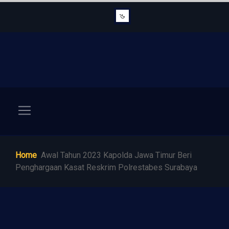
Home
Awal Tahun 2023 Kapolda Jawa Timur Beri
Penghargaan Kasat Reskrim Polrestabes Surabaya