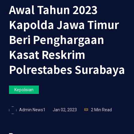
Awal Tahun 2023
Kapolda Jawa Timur
Beri Penghargaan
Kasat Reskrim
Polrestabes Surabaya
Kepolisian
Admin News1
Jan 02, 2023
2 Min Read