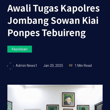
Awali Tugas Kapolres
Jombang Sowan Kiai
Ponpes Tebuireng
Kepolisian
Admin News1
Jan 20, 2025
1 Min Read