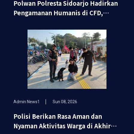
Polwan Polresta Sidoarjo Hadirkan
Pengamanan Humanis di CFD,
Wujudkan Rasa Aman dan Nyaman
bagi Masyarakat
Admin News1
Sun 08, 2026
Polisi Berikan Rasa Aman dan
Nyaman Aktivitas Warga di Akhir