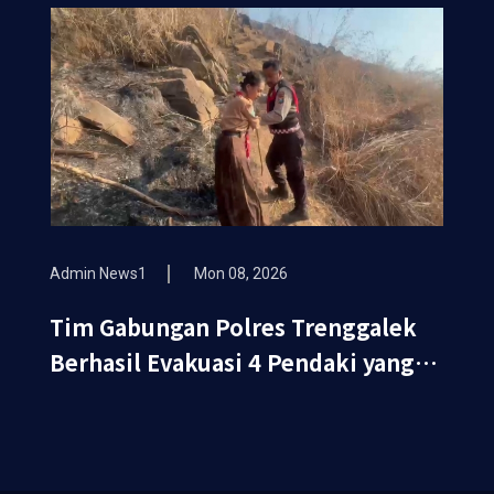
Admin News1
Mon 08, 2026
Tim Gabungan Polres Trenggalek
Berhasil Evakuasi 4 Pendaki yang
Terjebak Kebakaran di Gunung
Orak arik