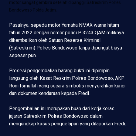
motor sangat gembira setelah dipanggil Satreskrim Polres
Bondowoso Polda Jatim.
Pasalnya, sepeda motor Yamaha NMAX warna hitam
tahun 2022 dengan nomor polisi P 3243 QAM miliknya
dikembalikan oleh Satuan Reserse Kriminal
(Satreskrim) Polres Bondowoso tanpa dipungut biaya
sepeser pun.
Prosesi pengembalian barang bukti ini dipimpin
langsung oleh Kasat Reskrim Polres Bondowoso, AKP
Roni Ismullah yang secara simbolis menyerahkan kunci
dan dokumen kendaraan kepada Fredi.
Pengembalian ini merupakan buah dari kerja keras
jajaran Satreskrim Polres Bondowoso dalam
mengungkap kasus penggelapan yang dilaporkan Fredi.