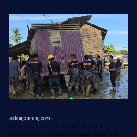
sidoarjoterang.com -
Kuala Simpang — Personel Brimob Polda Aceh bergerak
cepat memindahkan sebuah rumah warga yang terseret