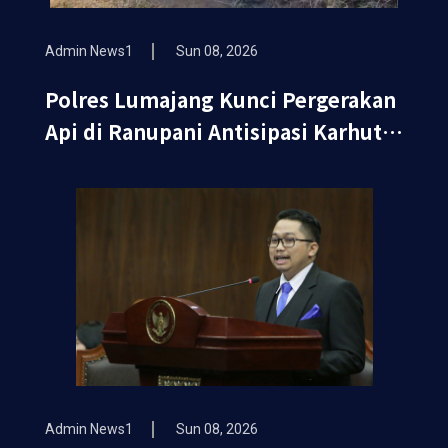
Admin News1
Sun 08, 2026
Polres Lumajang Kunci Pergerakan
Api di Ranupani Antisipasi Karhutla
TNBTS Meluas
Admin News1
Sun 08, 2026