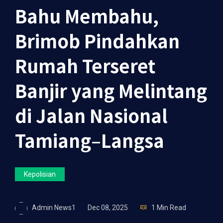
Bahu Membahu,
Brimob Pindahkan
Rumah Terseret
Banjir yang Melintang
di Jalan Nasional
Tamiang–Langsa
Kepolisian
Admin News1
Dec 08, 2025
1 Min Read