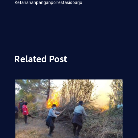
Ketahananpanganpolrestasidoarjo
Related Post