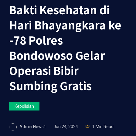
Bakti Kesehatan di
Hari Bhayangkara ke
-78 Polres
Bondowoso Gelar
Operasi Bibir
Sumbing Gratis
Kepolisian
Admin News1
Jun 24, 2024
1 Min Read