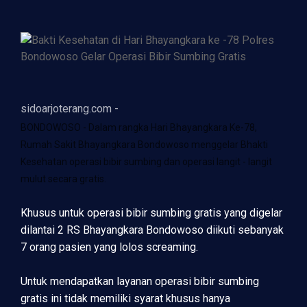
sidoarjoterang.com -
BONDOWOSO - Dalam rangka Hari Bhayangkara Ke-78,
Rumah Sakit Bhayangkara Bondowoso menggelar Bhakti
Kesehatan operasi bibir sumbing dan operasi langit - langit
mulut secara gratis.
Khusus untuk operasi bibir sumbing gratis yang digelar
dilantai 2 RS Bhayangkara Bondowoso diikuti sebanyak
7 orang pasien yang lolos screaming.
Untuk mendapatkan layanan operasi bibir sumbing
gratis ini tidak memiliki syarat khusus hanya