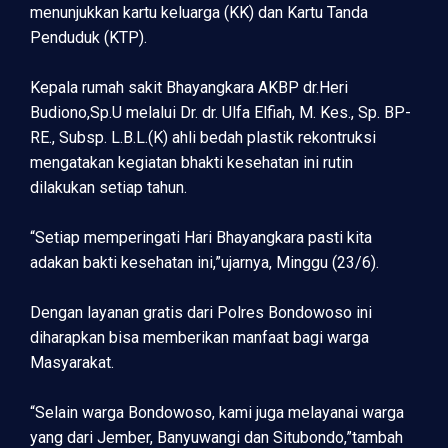
menunjukkan kartu keluarga (KK) dan Kartu Tanda
Penduduk (KTP).
Kepala rumah sakit Bhayangkara AKBP dr.Heri
Budiono,Sp.U melalui Dr. dr. Ulfa Elfiah, M. Kes., Sp. BP-
RE., Subsp. L.B.L.(K) ahli bedah plastik rekontruksi
mengatakan kegiatan bhakti kesehatan ini rutin
dilakukan setiap tahun.
“Setiap memperingati Hari Bhayangkara pasti kita
adakan bakti kesehatan ini,”ujarnya, Minggu (23/6).
Dengan layanan gratis dari Polres Bondowoso ini
diharapkan bisa memberikan manfaat bagi warga
Masyarakat.
“Selain warga Bondowoso, kami juga melayanai warga
yang dari Jember, Banyuwangi dan Situbondo,”tambah