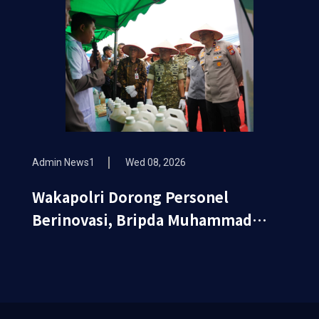
Admin News1
Wed 08, 2026
Wakapolri Dorong Personel
Berinovasi, Bripda Muhammad
Putra Aulia Jadi Contoh Nyata