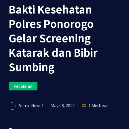
Bakti Kesehatan
Polres Ponorogo
Gelar Screening
Katarak dan Bibir
Sumbing
Kepolisian
Admin News1
May 08, 2024
1 Min Read