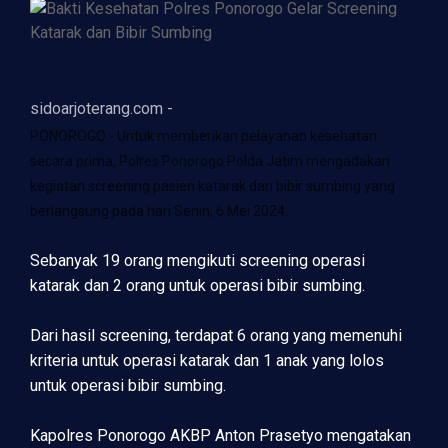
sidoarjoterang.com -
PONOROGO - Untuk memberikan pelayanan kesehatan
secara prima, Polres Ponorogo Polda Jatim mengadakan
kegiatan screening pasien katarak dan bibir sumbing yang
berlangsung pada hari Senin, 6 Mei 2024.
Sebanyak 19 orang mengikuti screening operasi
katarak dan 2 orang untuk operasi bibir sumbing.
Dari hasil screening, terdapat 6 orang yang memenuhi
kriteria untuk operasi katarak dan 1 anak yang lolos
untuk operasi bibir sumbing.
Kapolres Ponorogo AKBP Anton Prasetyo mengatakan