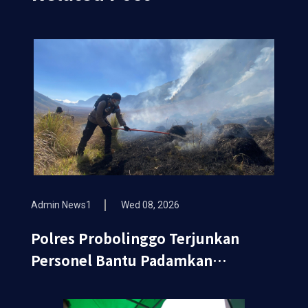
Admin News1
Wed 08, 2026
Polres Probolinggo Terjunkan
Personel Bantu Padamkan
Kebakaran Hutan di Gunung Bromo