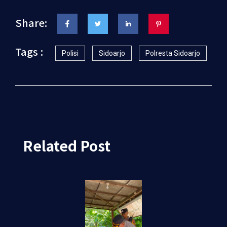
Share:
Tags :
Polisi
Sidoarjo
Polresta Sidoarjo
Related Post