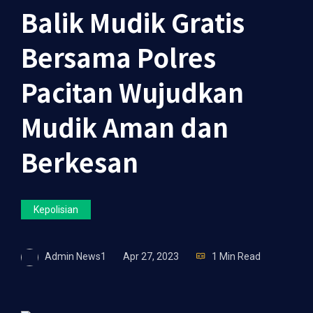
Balik Mudik Gratis
Bersama Polres
Pacitan Wujudkan
Mudik Aman dan
Berkesan
Kepolisian
Admin News1
Apr 27, 2023
1 Min Read