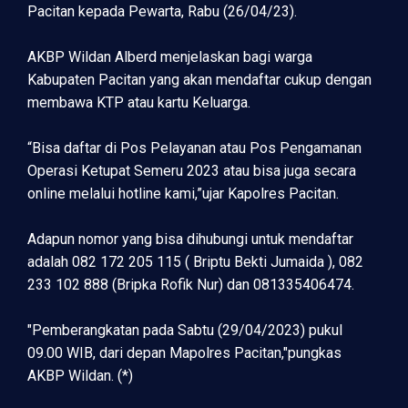
Pacitan kepada Pewarta, Rabu (26/04/23).
AKBP Wildan Alberd menjelaskan bagi warga
Kabupaten Pacitan yang akan mendaftar cukup dengan
membawa KTP atau kartu Keluarga.
“Bisa daftar di Pos Pelayanan atau Pos Pengamanan
Operasi Ketupat Semeru 2023 atau bisa juga secara
online melalui hotline kami,”ujar Kapolres Pacitan.
Adapun nomor yang bisa dihubungi untuk mendaftar
adalah 082 172 205 115 ( Briptu Bekti Jumaida ), 082
233 102 888 (Bripka Rofik Nur) dan 081335406474.
"Pemberangkatan pada Sabtu (29/04/2023) pukul
09.00 WIB, dari depan Mapolres Pacitan,"pungkas
AKBP Wildan. (*)