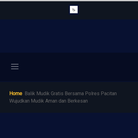
Home
Balik Mudik Gratis Bersama Polres Pacitan
Wujudkan Mudik Aman dan Berkesan