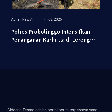
Admin News1
Fri 08, 2026
Polres Probolinggo Intensifkan
Penanganan Karhutla di Lereng
Gunung Bromo
Sidoarjo Terang adalah portal berita terpercaya yang