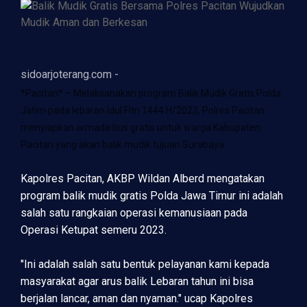
sidoarjoterang.com -
*Pacitan* – Melaksanakan program Balik Mudik Gratis Polda
Jatim pada lebaran Idul Fitri 1444 H/2023, Polres Pacitan
menyiapkan armada bus gratis untuk warga Kabupaten
Pacitan yang akan balik mudik tujuan Surabaya.
Kapolres Pacitan, AKBP Wildan Alberd mengatakan
program balik mudik gratis Polda Jawa Timur ini adalah
salah satu rangkaian operasi kemanusiaan pada
Operasi Ketupat semeru 2023.
"Ini adalah salah satu bentuk pelayanan kami kepada
masyarakat agar arus balik Lebaran tahun ini bisa
berjalan lancar, aman dan nyaman." ucap Kapolres