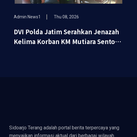
Admin News1
Thu 08, 2026
DVI Polda Jatim Serahkan Jenazah
Kelima Korban KM Mutiara Sentosa
II
Sidoarjo Terang adalah portal berita terpercaya yang
menyajikan informasi aktual dari berbagai wilayah