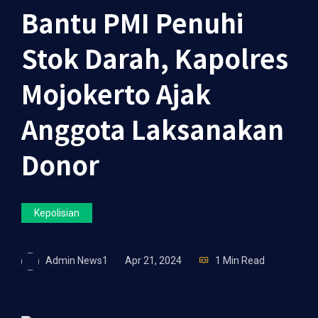
Bantu PMI Penuhi
Stok Darah, Kapolres
Mojokerto Ajak
Anggota Laksanakan
Donor
Kepolisian
Admin News1
Apr 21, 2024
1 Min Read