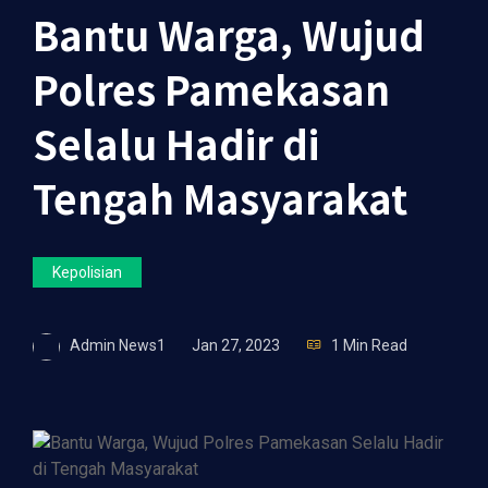
Bantu Warga, Wujud
Polres Pamekasan
Selalu Hadir di
Tengah Masyarakat
Kepolisian
Admin News1
Jan 27, 2023
1 Min Read