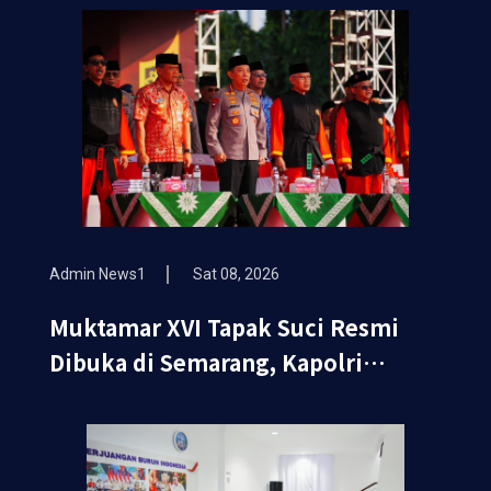
Admin News1
Sat 08, 2026
Muktamar XVI Tapak Suci Resmi
Dibuka di Semarang, Kapolri
Terima Anugerah Anggota
Kehormatan