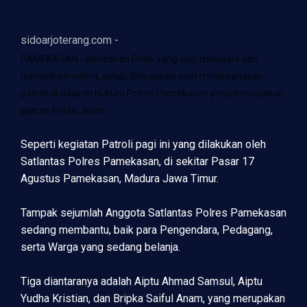
sidoarjoterang.com -
PAMEKASAN - Kehadiran Polisi yang siap melayani dan
menjadi penolong, selalu diterapkan saat melaksanakan
patroli di wilayah hukum Polres Pamekasan yang merupakan
jajaran Polda Jatim.
Seperti kegiatan Patroli pagi ini yang dilakukan oleh
Satlantas Polres Pamekasan, di sekitar Pasar 17
Agustus Pamekasan, Madura Jawa Timur.
Tampak sejumlah Anggota Satlantas Polres Pamekasan
sedang membantu, baik para Pengendara, Pedagang,
serta Warga yang sedang belanja.
Tiga diantaranya adalah Aiptu Ahmad Samsul, Aiptu
Yudha Kristian, dan Bripka Saiful Anam, yang merupakan