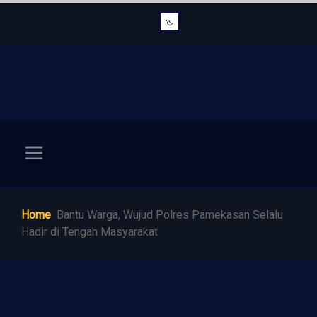
Home
Bantu Warga, Wujud Polres Pamekasan Selalu
Hadir di Tengah Masyarakat