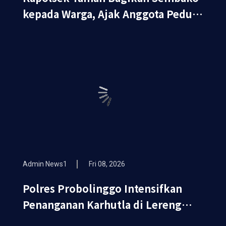
kepada Warga, Ajak Anggota Peduli
Sosial
Admin News1
Fri 08, 2026
Polres Probolinggo Intensifkan
Penanganan Karhutla di Lereng
Gunung Bromo