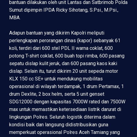
bantuan dilakukan oleh unit Lantas dan Satbrimob Polda
Sumut dipimpin IPDA Ricky Sihotang, S.Psi., M.Psi.,
MBA.
Adapun bantuan yang dikirim Kapolri meliputi
perlengkapan perorangan dinas (kapor) sebanyak 61
koli, terdiri dari 600 stel PDL II warna coklat, 600
potong T-shirt coklat, 600 buah topi rimba, 600 pasang
sepatu dislap kulit jeruk, dan 600 pasang kaos kaki
dislap. Selain itu, turut dikirim 20 unit sepeda motor
KLX 150 cc SE+ untuk mendukung mobilitas
operasional di wilayah terdampak, 1 drum Pertamax, 1
drum Dexlite, 2 box helm, serta 5 unit genset
SDG12000 dengan kapasitas 7000W rated dan 7500W
max untuk memastikan ketersediaan listrik darurat di
lingkungan Polres. Seluruh logistik diterima dalam
kondisi baik dan langsung didistribusikan guna
memperkuat operasional Polres Aceh Tamiang yang