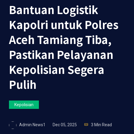
Bantuan Logistik
Kapolri untuk Polres
Aceh Tamiang Tiba,
Pastikan Pelayanan
Kepolisian Segera
Pulih
Kepolisian
Admin News1
Dec 05, 2025
3 Min Read