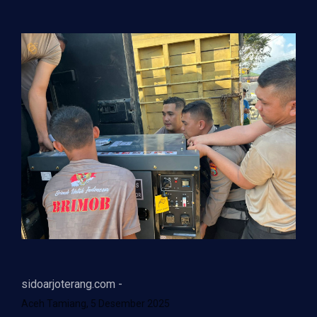
sidoarjoterang.com -
Aceh Tamiang, 5 Desember 2025