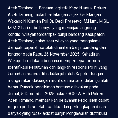
Aceh Tamiang — Bantuan logistik Kapolri untuk Polres
Aceh Tamiang mulai berdatangan sejak kedatangan
Wakapolri Komjen Pol Dr. Dedi Prasetyo, M.Hum., M.Si.,
M.M. 2 hari sebelumnya yang meninjau langsung
kondisi wilayah terdampak banjir bandang Kabupaten
Aceh Tamiang, salah satu wilayah yang mengalami
dampak terparah setelah dihantam banjir bandang dan
longsor pada Rabu, 26 November 2025. Kehadiran
Wakapolri di lokasi bencana mempercepat proses
identifikasi kebutuhan dan langkah respons Polri, yang
kemudian segera ditindaklanjuti oleh Kapolri dengan
mengirimkan dukungan moril dan material dalam jumlah
besar. Puncak pengiriman bantuan dilakukan pada
Jumat, 5 Desember 2025 pukul 08.00 WIB di Polres
Aceh Tamiang, memastikan pelayanan kepolisian dapat
segera pulih setelah fasilitas dan perlengkapan dinas
banyak yang rusak akibat banjir. Pengawalan distribusi