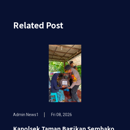
Related Post
Admin News1
Fri 08, 2026
Kapolsek Taman Bagikan Sembako