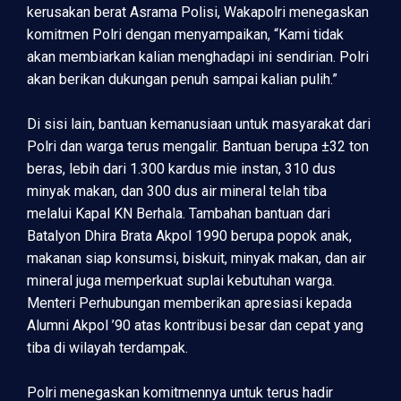
kerusakan berat Asrama Polisi, Wakapolri menegaskan
komitmen Polri dengan menyampaikan, “Kami tidak
akan membiarkan kalian menghadapi ini sendirian. Polri
akan berikan dukungan penuh sampai kalian pulih.”
Di sisi lain, bantuan kemanusiaan untuk masyarakat dari
Polri dan warga terus mengalir. Bantuan berupa ±32 ton
beras, lebih dari 1.300 kardus mie instan, 310 dus
minyak makan, dan 300 dus air mineral telah tiba
melalui Kapal KN Berhala. Tambahan bantuan dari
Batalyon Dhira Brata Akpol 1990 berupa popok anak,
makanan siap konsumsi, biskuit, minyak makan, dan air
mineral juga memperkuat suplai kebutuhan warga.
Menteri Perhubungan memberikan apresiasi kepada
Alumni Akpol ’90 atas kontribusi besar dan cepat yang
tiba di wilayah terdampak.
Polri menegaskan komitmennya untuk terus hadir