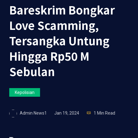
Bareskrim Bongkar
Love Scamming,
Tersangka Untung
Hingga Rp50 M
Sebulan
Kepolisian
Admin News1
Jan 19, 2024
1 Min Read