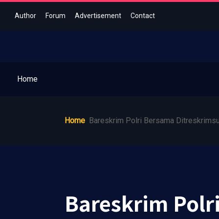
Author
Forum
Advertisement
Contact
Home
Home
Bareskrim Polri Bersama Ditreskrims
Bareskrim Polr