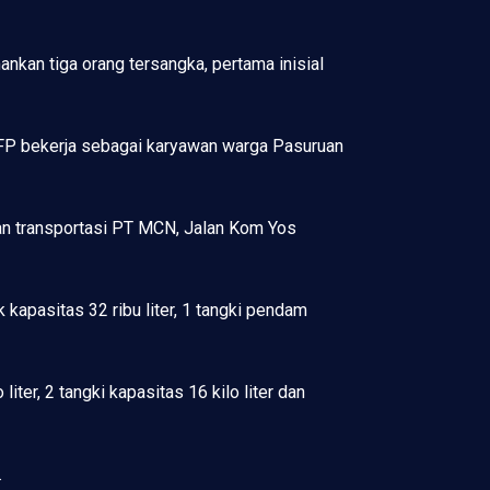
kan tiga orang tersangka, pertama inisial
FP bekerja sebagai karyawan warga Pasuruan
an transportasi PT MCN, Jalan Kom Yos
apasitas 32 ribu liter, 1 tangki pendam
iter, 2 tangki kapasitas 16 kilo liter dan
.