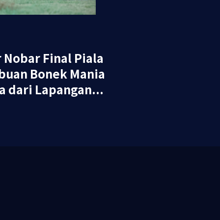
 Nobar Final Piala
ibuan Bonek Mania
 dari Lapangan...