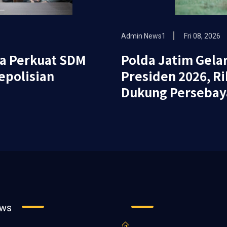
Admin News1
Fri 08, 2026
ya Perkuat SDM
Polda Jatim Gelar
epolisian
Presiden 2026, R
Dukung Persebaya
ews