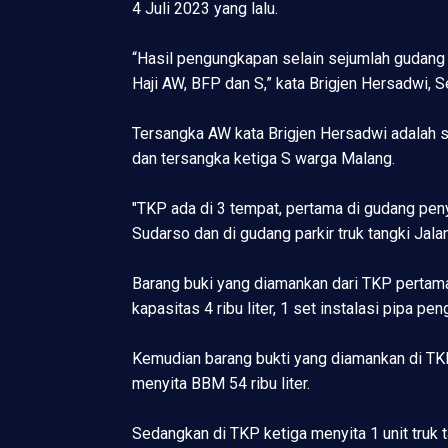
4 Juli 2023 yang lalu.
“Hasil pengungkapan selain sejumlah gudang
Haji AW, BFP dan S,” kata Brigjen Hersadwi, S
Tersangka AW kata Brigjen Hersadwi adalah
dan tersangka ketiga S warga Malang.
"TKP ada di 3 tempat, pertama di gudang pe
Sudarso dan di gudang parkir truk tangki Jal
Barang buki yang diamankan dari TKP pertama
kapasitas 4 ribu liter, 1 set instalasi pipa 
Kemudian barang bukti yang diamankan di TKP ke
menyita BBM 54 ribu liter.
Sedangkan di TKP ketiga menyita 1 unit truk ta