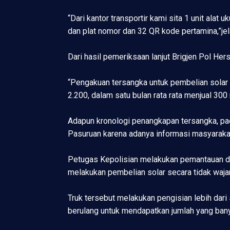
“Dari kantor transportir kami sita 1 unit alat
dan plat nomor dan 32 QR kode pertamina,”je
Dari hasil pemeriksaan lanjut Brigjen Pol Her
“Pengakuan tersangka untuk pembelian solar 1
2.200, dalam satu bulan rata rata menjual 300 
Adapun kronologi penangkapan tersangka, pad
Pasuruan karena adanya informasi masyaraka
Petugas Kepolisian melakukan pemantauan d
melakukan pembelian solar secara tidak wajar
Truk tersebut melakukan pengisian lebih dar
berulang untuk mendapatkan jumlah yang ban