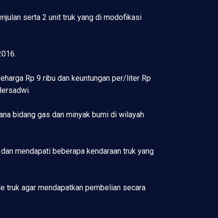
njulan serta 2 unit truk yang di modofikasi
2016.
eharga Rp 9 ribu dan keuntungan per/liter Rp
 Hersadwi.
dana bidang gas dan minyak bumi di wilayah
dan mendapati beberapa kendaraan truk yang
ode truk agar mendapatkan pembelian secara