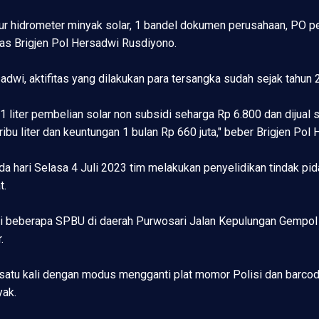
 ukur hidrometer minyak solar, 1 bandel dokumen perusahaan, PO pe
las Brigjen Pol Hersadwi Rusdiyono.
sadwi, aktifitas yang dilakukan para tersangka sudah sejak tahun 
 liter pembelian solar non subsidi seharga Rp 6.800 dan dijual s
ribu liter dan keuntungan 1 bulan Rp 660 juta," beber Brigjen Pol
a hari Selasa 4 Juli 2023 tim melakukan penyelidikan tindak pi
t.
i beberapa SPBU di daerah Purwosari Jalan Kepulungan Gempol 
.
i satu kali dengan modus mengganti plat momor Polisi dan barc
yak.