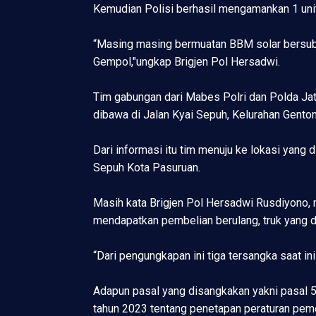
Kemudian Polisi berhasil mengamankan 1 unit 
“Masing masing bermuatan BBM solar bersubsi
Gempol,"ungkap Brigjen Pol Hersadwi.
Tim gabungan dari Mabes Polri dan Polda Jat
dibawa di Jalan Kyai Sepuh, Kelurahan Gento
Dari informasi itu tim menuju ke lokasi yan
Sepuh Kota Pasuruan.
Masih kata Brigjen Pol Hersadwi Rusdiyono, 
mendapatkan pembelian berulang, truk yang d
“Dari pengungkapan ini tiga tersangka saat i
Adapun pasal yang disangkakan yakni pasal 
tahun 2023 tentang penetapan peraturan pemer