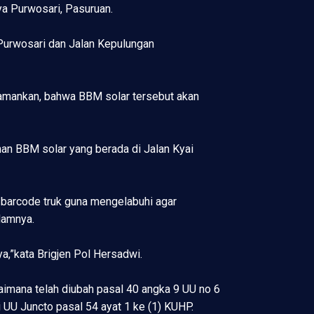
aya Purwosari, Pasuruan.
Purwosari dan Jalan Kepulungan
diamankan, bahwa BBM solar tersebut akan
an BBM solar yang berada di Jalan Kyai
 barcode truk guna mengelabuhi agar
lamnya.
a,”kata Brigjen Pol Hersadwi.
imana telah diubah pasal 40 angka 9 UU no 6
 UU Juncto pasal 54 ayat 1 ke (1) KUHP.