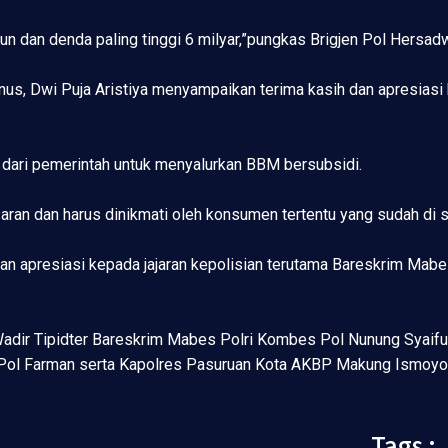
un dan denda paling tinggi 6 milyar,”pungkas Brigjen Pol Hersadw
us, Dwi Puja Aristiya menyampaikan terima kasih dan apresiasi 
 dari pemerintah untuk menyalurkan BBM bersubsidi.
aran dan harus dinikmati oleh konsumen tertentu yang sudah di s
n apresiasi kepada jajaran kepolisian terutama Bareskrim Mabes
Wadir Tipidter Bareskrim Mabes Polri Kombes Pol Nunung Syaifud
Pol Farman serta Kapolres Pasuruan Kota AKBP Makung Ismoyo.
Tags :