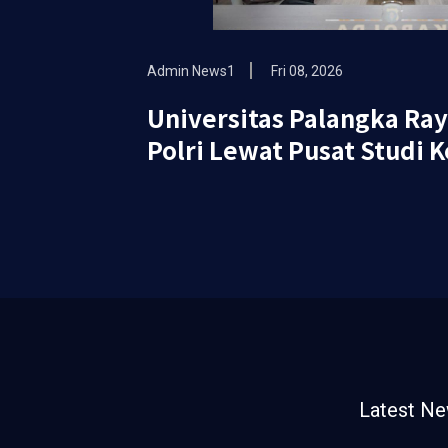
Admin News1
Fri 08, 2026
Universitas Palangka Ra
Polri Lewat Pusat Studi K
Latest N