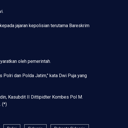
i.
kepada jajaran kepolisian terutama Bareskrim
yaratkan oleh pemerintah.
 Polri dan Polda Jatim," kata Dwi Puja yang
in, Kasubdit II Dittipidter Kombes Pol M.
 (*)