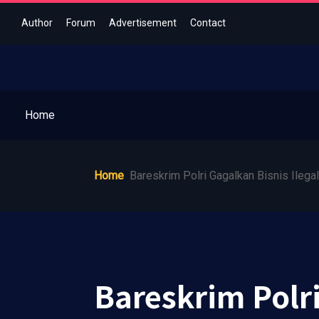
Author
Forum
Advertisement
Contact
Home
Home
Bareskrim Polri Gagalkan Bisnis Ilega
Bareskrim Polri