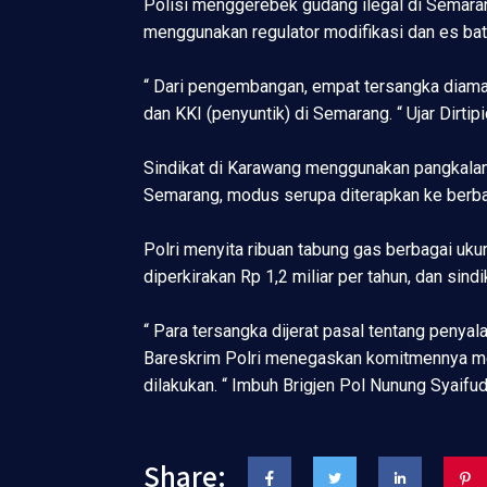
Polisi menggerebek gudang ilegal di Semaran
menggunakan regulator modifikasi dan es bat
“ Dari pengembangan, empat tersangka diaman
dan KKI (penyuntik) di Semarang. “ Ujar Dirtip
Sindikat di Karawang menggunakan pangkalan 
Semarang, modus serupa diterapkan ke berba
Polri menyita ribuan tabung gas berbagai ukur
diperkirakan Rp 1,2 miliar per tahun, dan sin
“ Para tersangka dijerat pasal tentang peny
Bareskrim Polri menegaskan komitmennya mem
dilakukan. “ Imbuh Brigjen Pol Nunung Syaifud
Share: