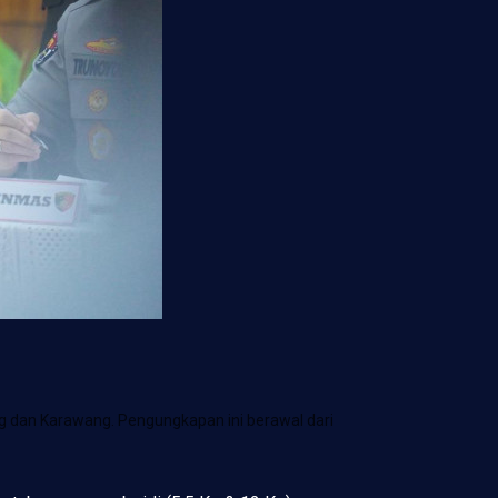
ng dan Karawang. Pengungkapan ini berawal dari