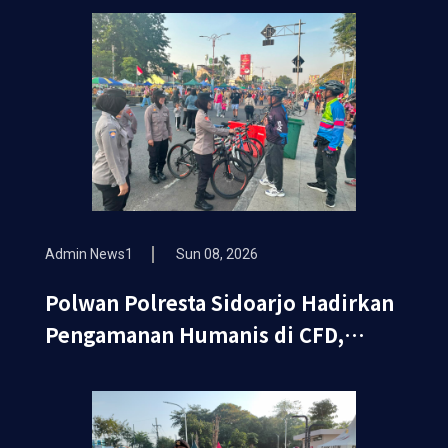
Admin News1
Sun 08, 2026
Polwan Polresta Sidoarjo Hadirkan
Pengamanan Humanis di CFD,
Wujudkan Rasa Aman dan Nyaman
bagi Masyarakat