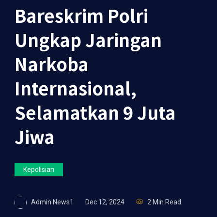
Bareskrim Polri
Ungkap Jaringan
Narkoba
Internasional,
Selamatkan 9 Juta
Jiwa
Kepolisian
Admin News1
Dec 12, 2024
2 Min Read