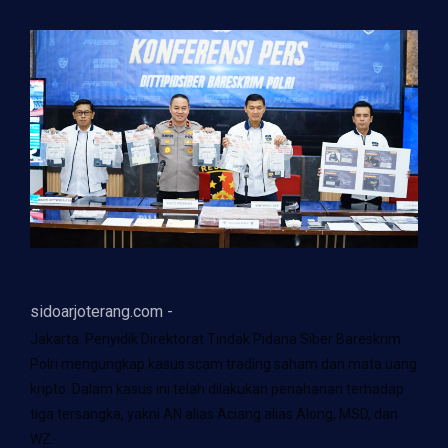
sidoarjoterang.com -
Jakarta. Penyidik Direktorat Tindak Pidana Siber Bareskrim
Polri mengungkap kasus scam trading saham dan mata uang
kripto. Dalam kasus ini telah dilakukan penahanan terhadap
tiga tersangka, yakni AN alias Aciang alias Along, MSD, dan
WZ.