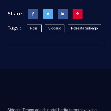
Share:
Tags :
Polisi
Sidoarjo
Polresta Sidoarjo
Sidoarjo Terang adalah portal berita terpercaya yang