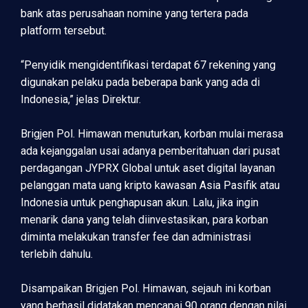
bank atas perusahaan nomine yang tertera pada
platform tersebut.
“Penyidik mengidentifikasi terdapat 67 rekening yang
digunakan pelaku pada beberapa bank yang ada di
Indonesia,” jelas Direktur.
Brigjen Pol. Himawan menuturkan, korban mulai merasa
ada kejanggalan usai adanya pemberitahuan dari pusat
perdagangan JYPRX Global untuk aset digital layanan
pelanggan mata uang kripto kawasan Asia Pasifik atau
Indonesia untuk penghapusan akun. Lalu, jika ingin
menarik dana yang telah diinvestasikan, para korban
diminta melakukan transfer fee dan administrasi
terlebih dahulu.
Disampaikan Brigjen Pol. Himawan, sejauh ini korban
yang berhasil didatakan mencapai 90 orang dengan nilai