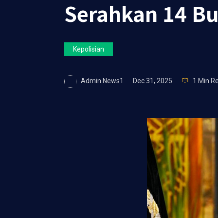
Serahkan 14 Bu
Kepolisian
Admin News1
Dec 31, 2025
1 Min R