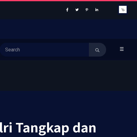
☰
lri Tangkap dan