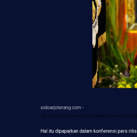
sidoarjoterang.com -
Jakarta - Polri mencatat sepanjang tahun 2025 
Hal itu dipaparkan dalam konferensi pers rili