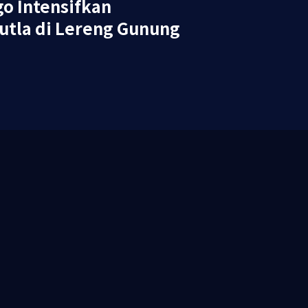
go Intensifkan
utla di Lereng Gunung