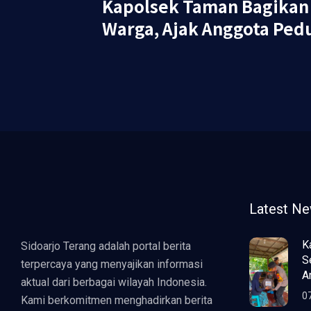
Kapolsek Taman Bagika
Warga, Ajak Anggota Pedu
Latest N
K
Sidoarjo Terang adalah portal berita
S
terpercaya yang menyajikan informasi
A
aktual dari berbagai wilayah Indonesia.
0
Kami berkomitmen menghadirkan berita