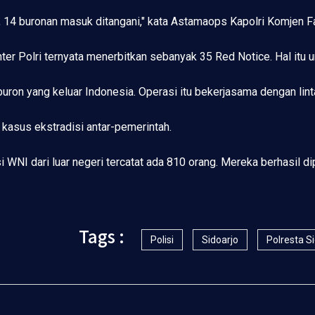
, 14 buronan masuk ditangani," kata Astamaops Kapolri Komjen Fa
ter Polri ternyata menerbitkan sebanyak 35 Red Notice. Hal itu u
buron yang keluar Indonesia. Operasi itu bekerjasama dengan lin
 kasus ekstradisi antar-pemerintah.
i WNI dari luar negeri tercatat ada 810 orang. Mereka berhasil d
Tags :
Polisi
Sidoarjo
Polresta S