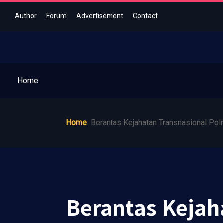
Author
Forum
Advertisement
Contact
Home
Home
Berantas Kejahatan Transnasional Polr
Berantas Kejah