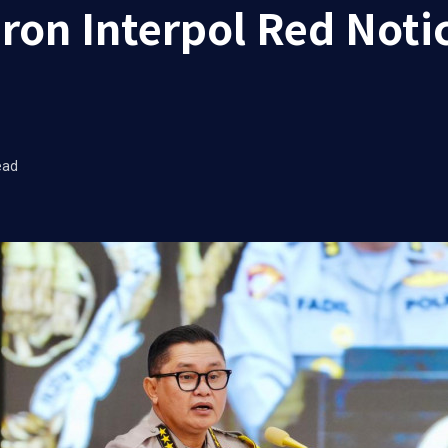
ron Interpol Red Noti
ead