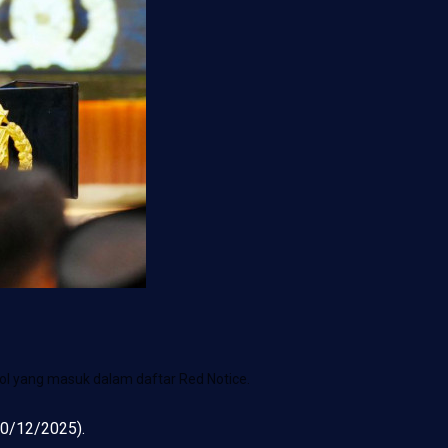
ol yang masuk dalam daftar Red Notice.
(30/12/2025).