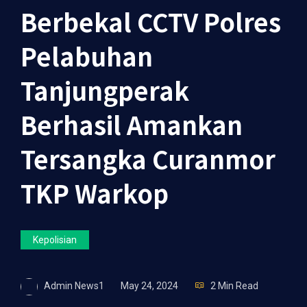
Berbekal CCTV Polres
Pelabuhan
Tanjungperak
Berhasil Amankan
Tersangka Curanmor
TKP Warkop
Kepolisian
Admin News1
May 24, 2024
2 Min Read