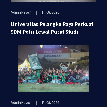
Admin News1
Fri 08, 2026
Universitas Palangka Raya Perkuat
SDM Polri Lewat Pusat Studi
Kepolisian
Admin News1
Fri 08, 2026